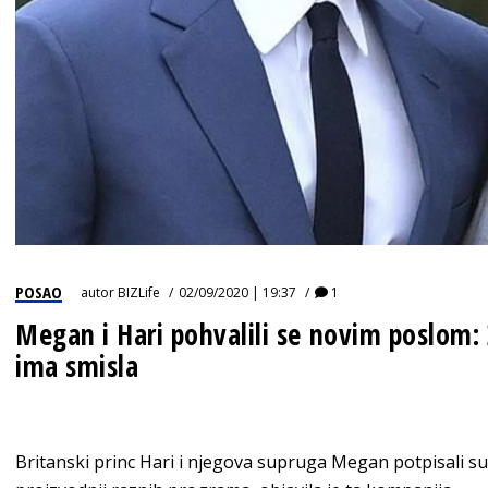
POSAO
autor
BIZLife
02/09/2020 | 19:37
1
Megan i Hari pohvalili se novim poslom:
ima smisla
Britanski princ Hari i njegova supruga Megan potpisali su