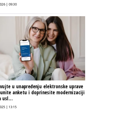
026 | 09:30
vujte u unapređenju elektronske uprave
unite anketu i doprinesite modernizaciji
 usl...
025 | 13:15