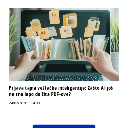
Prljava tajna veštačke inteligencije: Zašto AI još
ne zna lepo da čita PDF-ove?
24/02/2026 | 14:00