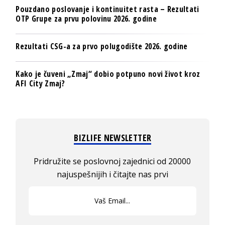
Pouzdano poslovanje i kontinuitet rasta – Rezultati
OTP Grupe za prvu polovinu 2026. godine
Rezultati CSG-a za prvo polugodište 2026. godine
Kako je čuveni „Zmaj“ dobio potpuno novi život kroz
AFI City Zmaj?
BIZLIFE NEWSLETTER
Pridružite se poslovnoj zajednici od 20000
najuspešnijih i čitajte nas prvi