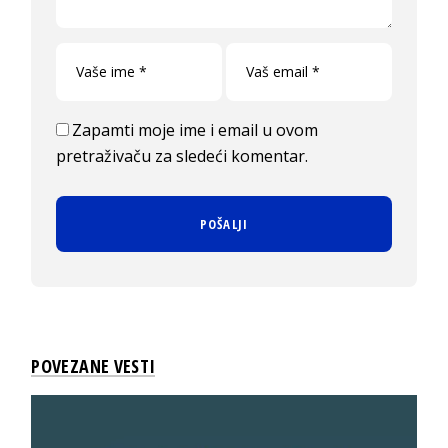
Zapamti moje ime i email u ovom
pretraživaču za sledeći komentar.
POVEZANE VESTI