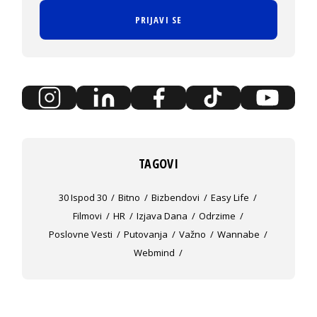
PRIJAVI SE
TAGOVI
30 Ispod 30
Bitno
Bizbendovi
Easy Life
Filmovi
HR
Izjava Dana
Odrzime
Poslovne Vesti
Putovanja
Važno
Wannabe
Webmind