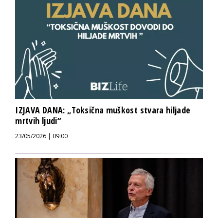
IZJAVA DANA: „Toksična muškost stvara hiljade
mrtvih ljudi“
23/05/2026 | 09:00