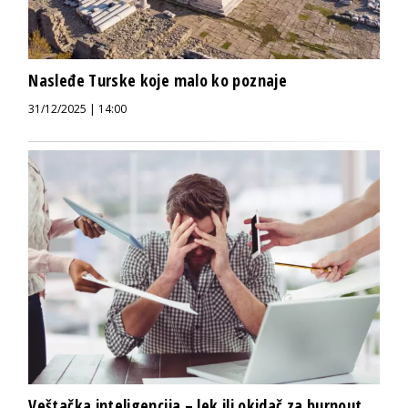
Nasleđe Turske koje malo ko poznaje
31/12/2025 | 14:00
Veštačka inteligencija – lek ili okidač za burnout