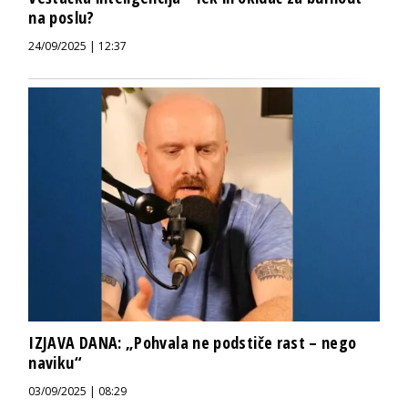
na poslu?
24/09/2025 | 12:37
IZJAVA DANA: „Pohvala ne podstiče rast – nego
naviku“
03/09/2025 | 08:29