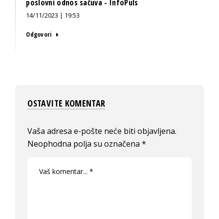
poslovni odnos sačuva - InfoPuls
14/11/2023 | 19:53
Odgovori
OSTAVITE KOMENTAR
Vaša adresa e-pošte neće biti objavljena.
Neophodna polja su označena
*