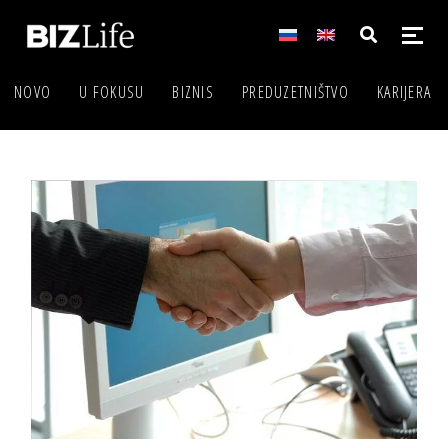
NOVO
U FOKUSU
BIZNIS
PREDUZETNIŠTVO
KARIJERA