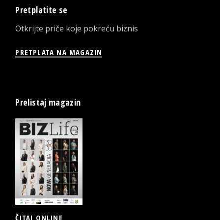
Pretplatite se
Otkrijte priče koje pokreću biznis
PRETPLATA NA MAGAZIN
Prelistaj magazin
ČITAJ ONLINE