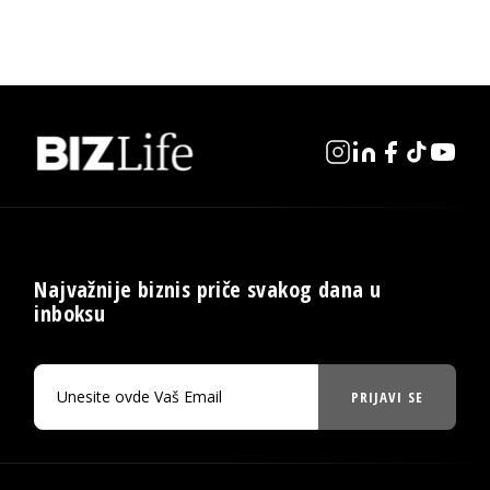
Najvažnije biznis priče svakog dana u
inboksu
PRIJAVI SE