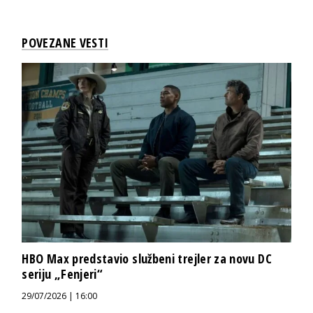
POVEZANE VESTI
HBO Max predstavio službeni trejler za novu DC
seriju „Fenjeri“
29/07/2026 | 16:00