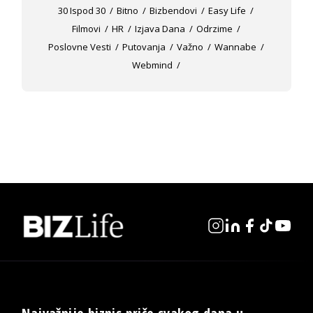
30 Ispod 30
Bitno
Bizbendovi
Easy Life
Filmovi
HR
Izjava Dana
Odrzime
Poslovne Vesti
Putovanja
Važno
Wannabe
Webmind