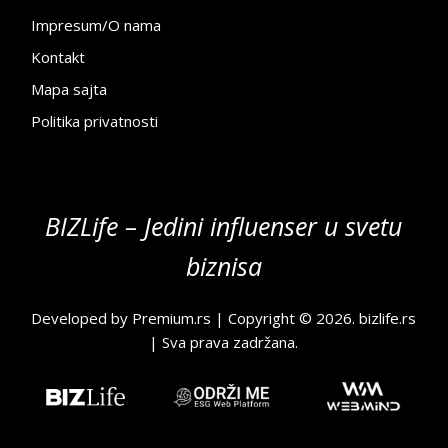
Impresum/O nama
Kontakt
Mapa sajta
Politika privatnosti
BIZLife – Jedini influenser u svetu
biznisa
Developed by
Premium.rs
| Copyright © 2026.
bizlife.rs
| Sva prava zadržana.