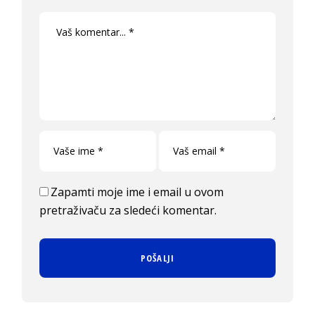
Zapamti moje ime i email u ovom
pretraživaču za sledeći komentar.