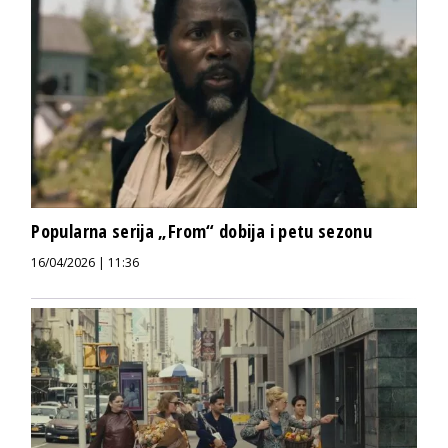
Popularna serija „From“ dobija i petu sezonu
16/04/2026 | 11:36