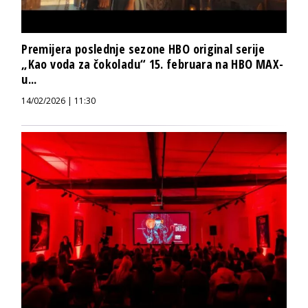
Premijera poslednje sezone HBO original serije
„Kao voda za čokoladu“ 15. februara na HBO MAX-
u...
14/02/2026 | 11:30