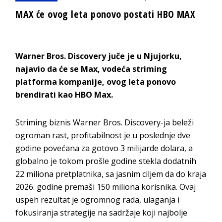
MAX će ovog leta ponovo postati HBO MAX
Warner Bros. Discovery juče je u Njujorku,
najavio da će se Max, vodeća striming
platforma kompanije, ovog leta ponovo
brendirati kao HBO Max.
Striming biznis Warner Bros. Discovery-ja beleži
ogroman rast, profitabilnost je u poslednje dve
godine povećana za gotovo 3 milijarde dolara, a
globalno je tokom prošle godine stekla dodatnih
22 miliona pretplatnika, sa jasnim ciljem da do kraja
2026. godine premaši 150 miliona korisnika. Ovaj
uspeh rezultat je ogromnog rada, ulaganja i
fokusiranja strategije na sadržaje koji najbolje