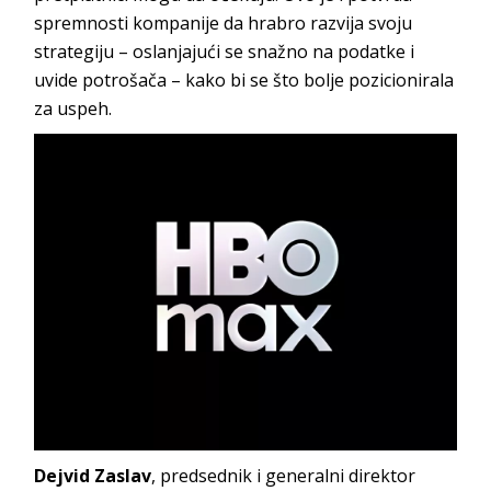
spremnosti kompanije da hrabro razvija svoju
strategiju – oslanjajući se snažno na podatke i
uvide potrošača – kako bi se što bolje pozicionirala
za uspeh.
Dejvid Zaslav
, predsednik i generalni direktor