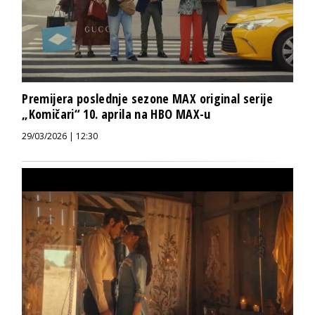
Premijera poslednje sezone MAX original serije
„Komičari“ 10. aprila na HBO MAX-u
29/03/2026 | 12:30