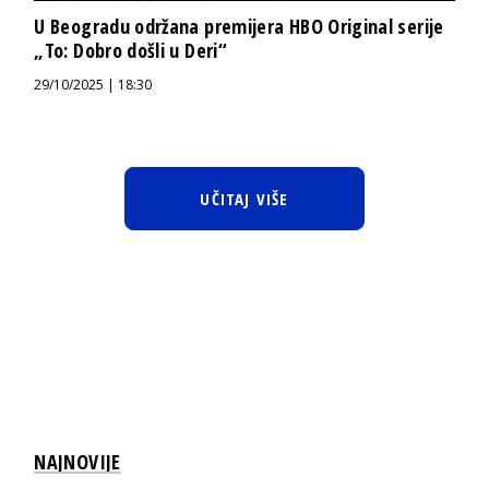
U Beogradu održana premijera HBO Original serije
„To: Dobro došli u Deri“
29/10/2025 | 18:30
UČITAJ VIŠE
NAJNOVIJE