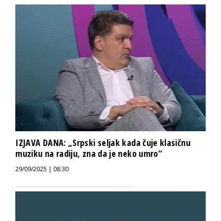
IZJAVA DANA: „Srpski seljak kada čuje klasičnu
muziku na radiju, zna da je neko umro“
29/09/2025 | 08:30