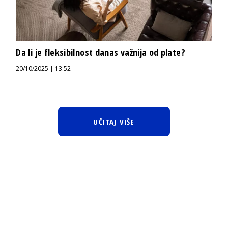
Da li je fleksibilnost danas važnija od plate?
20/10/2025 | 13:52
UČITAJ VIŠE