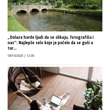
„Dolaze horde ljudi da se slikaju, fotografišu i
nas“: Najlepše selo koje je počelo da se guši u
tur...
04/10/2025 | 12:00