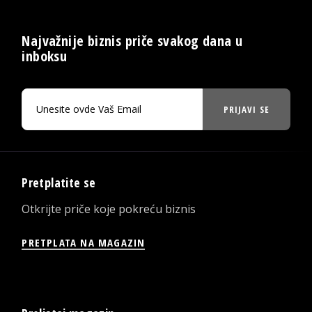
Najvažnije biznis priče svakog dana u
inboksu
PRIJAVI SE
Pretplatite se
Otkrijte priče koje pokreću biznis
PRETPLATA NA MAGAZIN