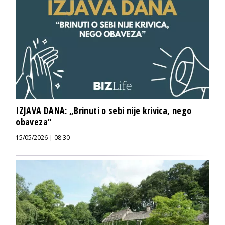
IZJAVA DANA: „Brinuti o sebi nije krivica, nego
obaveza“
15/05/2026 | 08:30