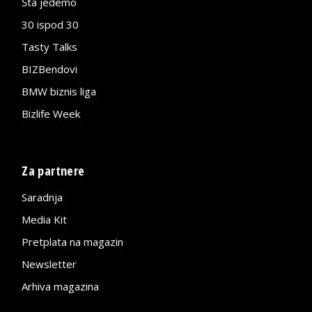
Šta jedemo
30 ispod 30
Tasty Talks
BIZBendovi
BMW biznis liga
Bizlife Week
Za partnere
Saradnja
Media Kit
Pretplata na magazin
Newsletter
Arhiva magazina