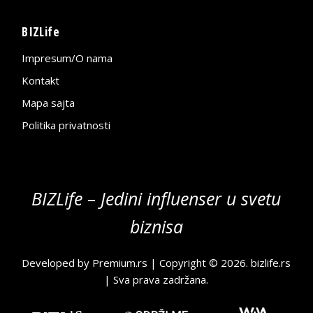
BIZLife
Impresum/O nama
Kontakt
Mapa sajta
Politika privatnosti
BIZLife – Jedini influenser u svetu
biznisa
Developed by
Premium.rs
| Copyright © 2026.
bizlife.rs
| Sva prava zadržana.