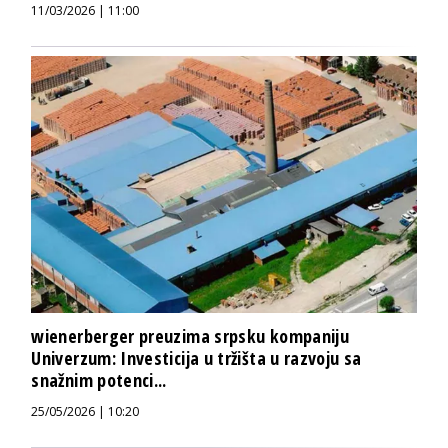
11/03/2026 | 11:00
wienerberger preuzima srpsku kompaniju
Univerzum: Investicija u tržišta u razvoju sa
snažnim potenci...
25/05/2026 | 10:20