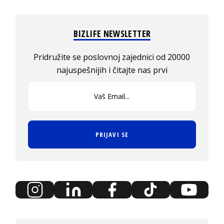
BIZLIFE NEWSLETTER
Pridružite se poslovnoj zajednici od 20000
najuspešnijih i čitajte nas prvi
PRIJAVI SE