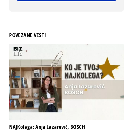
POVEZANE VESTI
NAJKolega: Anja Lazarević, BOSCH