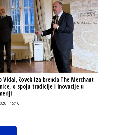
 Vidal, čovek iza brenda The Merchant
nice, o spoju tradicije i inovacije u
meriji
026 | 15:10