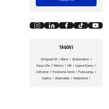
TAGOVI
30 Ispod 30
Bitno
Bizbendovi
Easy Life
Filmovi
HR
Izjava Dana
Odrzime
Poslovne Vesti
Putovanja
Važno
Wannabe
Webmind