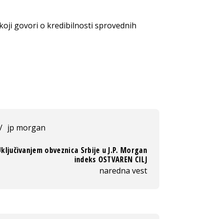
 koji govori o kredibilnosti sprovednih
/
jp morgan
ključivanjem obveznica Srbije u J.P. Morgan
indeks OSTVAREN CILJ
naredna vest