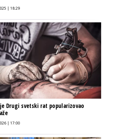
025 | 18:29
je Drugi svetski rat popularizovao
aže
026 | 17:00