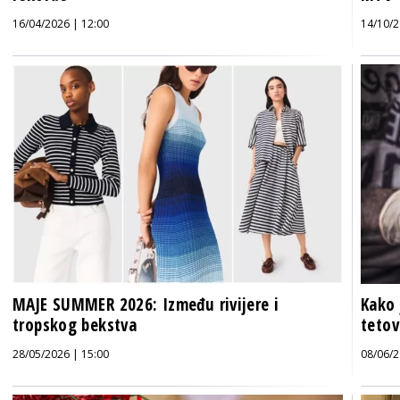
16/04/2026 | 12:00
14/10/2
MAJE SUMMER 2026: Između rivijere i
Kako 
tropskog bekstva
tetov
28/05/2026 | 15:00
08/06/2