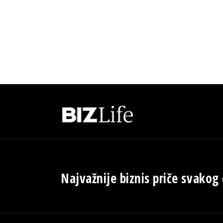
Najvažnije biznis priče svakog