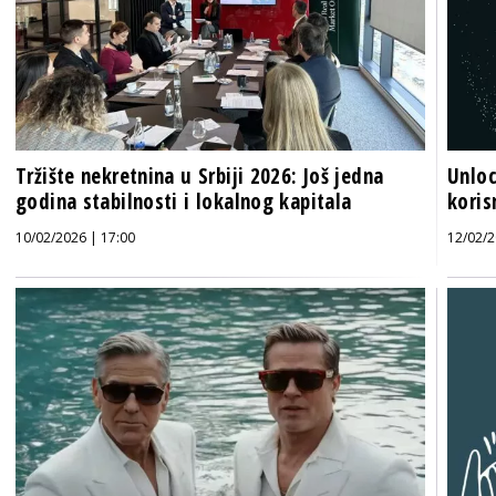
Tržište nekretnina u Srbiji 2026: Još jedna
Unloc
godina stabilnosti i lokalnog kapitala
koris
10/02/2026 | 17:00
12/02/2