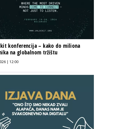
kit konferencija – kako do miliona
nika na globalnom tržištu
026 | 12:00