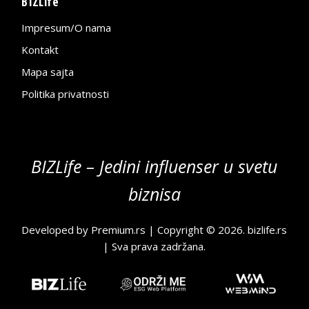
BIZLife
Impresum/O nama
Kontakt
Mapa sajta
Politika privatnosti
BIZLife – Jedini influenser u svetu
biznisa
Developed by
Premium.rs
| Copyright © 2026.
bizlife.rs
| Sva prava zadržana.