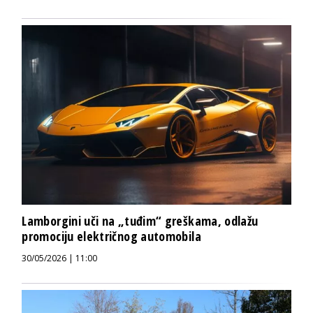
Lamborgini uči na „tuđim“ greškama, odlažu
promociju električnog automobila
30/05/2026 | 11:00