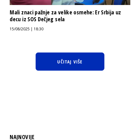
Mali znaci pažnje za velike osmehe: Er Srbija uz
decu iz SOS Dečjeg sela
15/08/2025 | 18:30
UČITAJ VIŠE
NAJNOVIJE