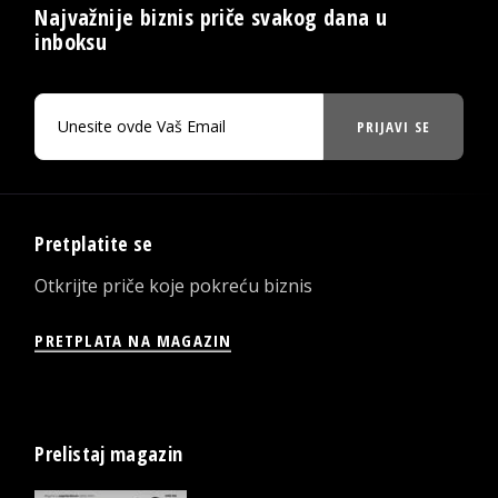
Najvažnije biznis priče svakog dana u
inboksu
PRIJAVI SE
Pretplatite se
Otkrijte priče koje pokreću biznis
PRETPLATA NA MAGAZIN
Prelistaj magazin