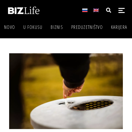
NOVO
U FOKUSU
BIZNIS
PREDUZETNIŠTVO
KARIJERA