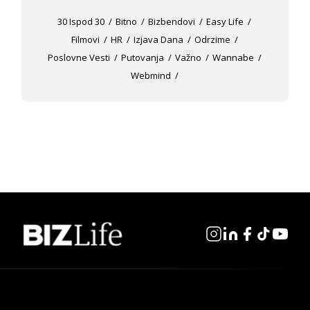
30 Ispod 30
Bitno
Bizbendovi
Easy Life
Filmovi
HR
Izjava Dana
Odrzime
Poslovne Vesti
Putovanja
Važno
Wannabe
Webmind