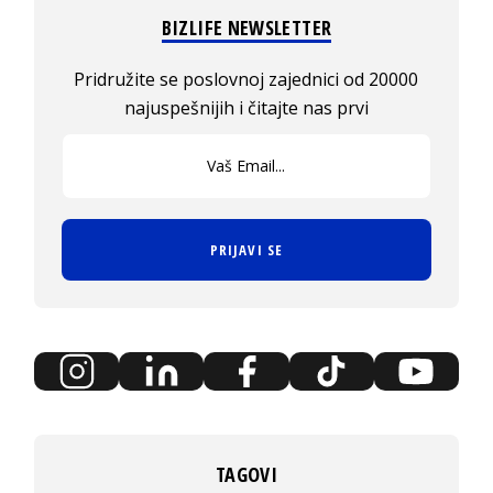
BIZLIFE NEWSLETTER
Pridružite se poslovnoj zajednici od 20000
najuspešnijih i čitajte nas prvi
PRIJAVI SE
TAGOVI