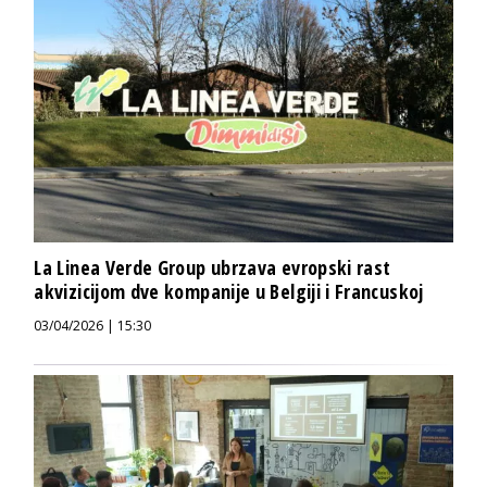
La Linea Verde Group ubrzava evropski rast
akvizicijom dve kompanije u Belgiji i Francuskoj
03/04/2026 | 15:30