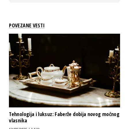
POVEZANE VESTI
Tehnologija i luksuz: Faberže dobija novog moćnog
vlasnika