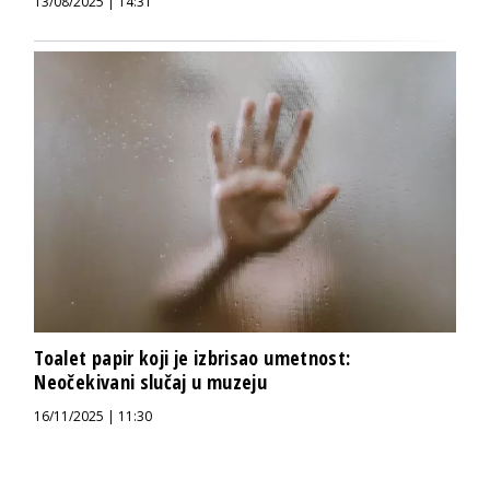
13/08/2025 | 14:31
Toalet papir koji je izbrisao umetnost:
Neočekivani slučaj u muzeju
16/11/2025 | 11:30