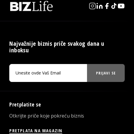
Najvažnije biznis priče svakog dana u
inboksu
PRIJAVI SE
Pretplatite se
Otkrijte priče koje pokreću biznis
PRETPLATA NA MAGAZIN