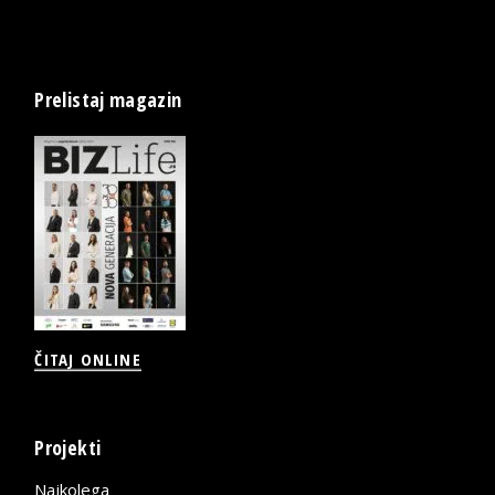
Prelistaj magazin
ČITAJ ONLINE
Projekti
Najkolega