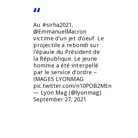
Au
#sirha2021
,
@EmmanuelMacron
victime d’un jet d’oeuf. Le
projectile a rebondi sur
l’épaule du Président de
la République. Le jeune
homme a été interpellé
par le service d’ordre –
IMAGES LYONMAG
pic.twitter.com/n10POB2MEn
— Lyon Mag (@lyonmag)
September 27, 2021