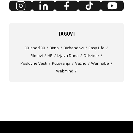
TAGOVI
30 Ispod 30
Bitno
Bizbendovi
Easy Life
Filmovi
HR
Izjava Dana
Odrzime
Poslovne Vesti
Putovanja
Važno
Wannabe
Webmind