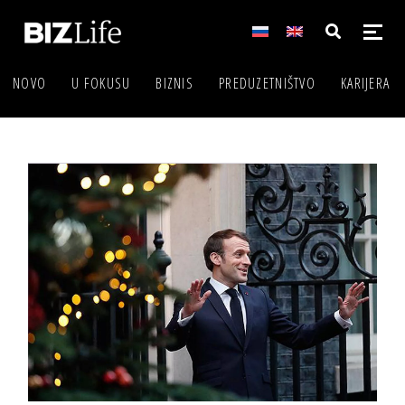
NOVO
U FOKUSU
BIZNIS
PREDUZETNIŠTVO
KARIJERA