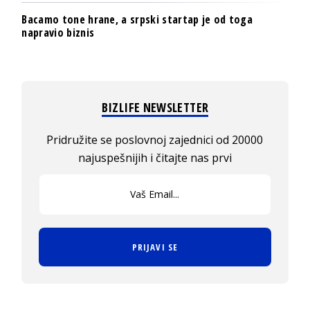
Bacamo tone hrane, a srpski startap je od toga
napravio biznis
BIZLIFE NEWSLETTER
Pridružite se poslovnoj zajednici od 20000
najuspešnijih i čitajte nas prvi
PRIJAVI SE