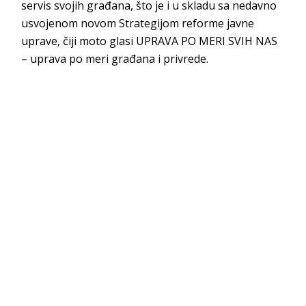
servis svojih građana, što je i u skladu sa nedavno
usvojenom novom Strategijom reforme javne
uprave, čiji moto glasi UPRAVA PO MERI SVIH NAS
– uprava po meri građana i privrede.