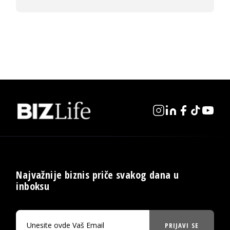
Najvažnije biznis priče svakog dana u
inboksu
PRIJAVI SE