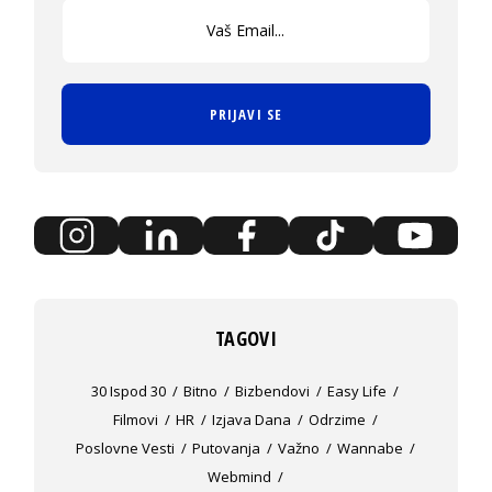
PRIJAVI SE
TAGOVI
30 Ispod 30
Bitno
Bizbendovi
Easy Life
Filmovi
HR
Izjava Dana
Odrzime
Poslovne Vesti
Putovanja
Važno
Wannabe
Webmind