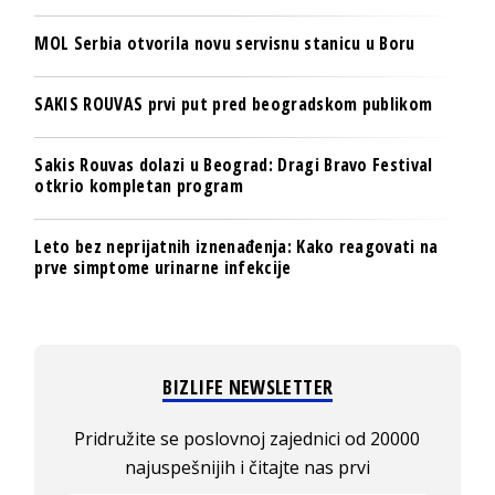
MOL Serbia otvorila novu servisnu stanicu u Boru
SAKIS ROUVAS prvi put pred beogradskom publikom
Sakis Rouvas dolazi u Beograd: Dragi Bravo Festival
otkrio kompletan program
Leto bez neprijatnih iznenađenja: Kako reagovati na
prve simptome urinarne infekcije
BIZLIFE NEWSLETTER
Pridružite se poslovnoj zajednici od 20000
najuspešnijih i čitajte nas prvi