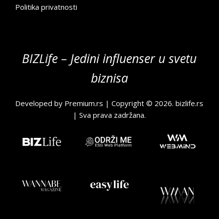
Politika privatnosti
BIZLife – Jedini influenser u svetu
biznisa
Developed by
Premium.rs
| Copyright © 2026.
bizlife.rs
| Sva prava zadržana.