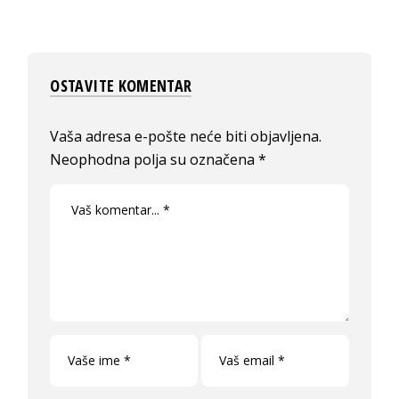
OSTAVITE KOMENTAR
Vaša adresa e-pošte neće biti objavljena.
Neophodna polja su označena
*