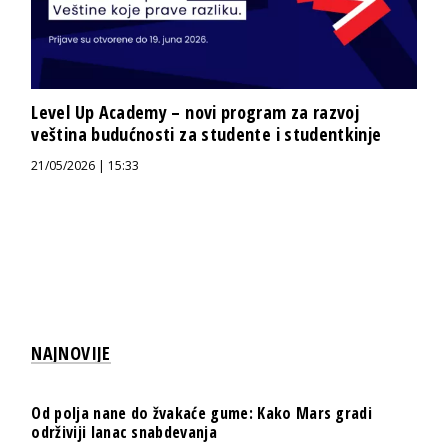
Level Up Academy – novi program za razvoj
veština budućnosti za studente i studentkinje
21/05/2026 | 15:33
NAJNOVIJE
Od polja nane do žvakaće gume: Kako Mars gradi
održiviji lanac snabdevanja