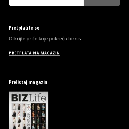
Pretplatite se
Otkrijte priče koje pokreću biznis
PRETPLATA NA MAGAZIN
Prelistaj magazin