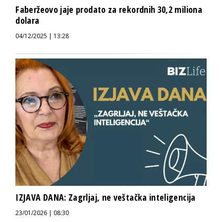
Faberžeovo jaje prodato za rekordnih 30,2 miliona
dolara
04/12/2025 | 13:28
IZJAVA DANA: Zagrljaj, ne veštačka inteligencija
23/01/2026 | 08:30