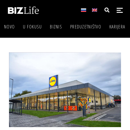
NOVO
U FOKUSU
BIZNIS
PREDUZETNIŠTVO
KARIJERA