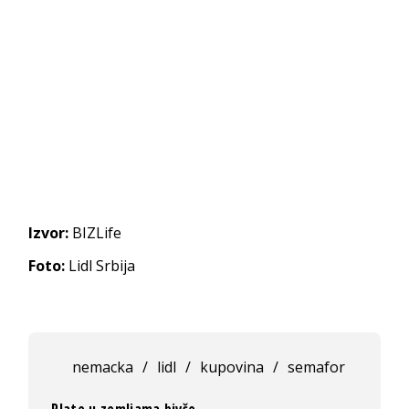
Izvor:
BIZLife
Foto:
Lidl Srbija
nemacka
/
lidl
/
kupovina
/
semafor