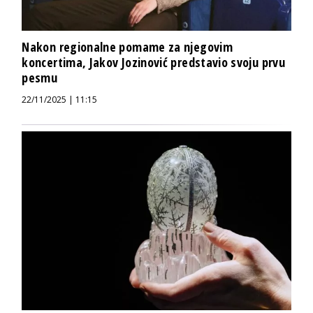
Nakon regionalne pomame za njegovim
koncertima, Jakov Jozinović predstavio svoju prvu
pesmu
22/11/2025 | 11:15