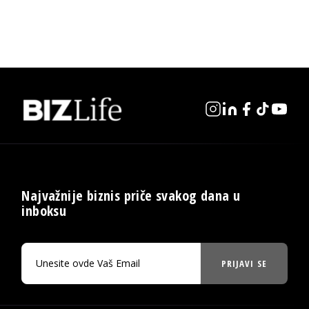
Najvažnije biznis priče svakog dana u
inboksu
PRIJAVI SE