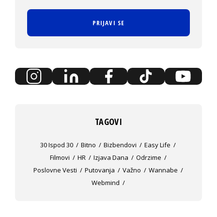
PRIJAVI SE
TAGOVI
30 Ispod 30
Bitno
Bizbendovi
Easy Life
Filmovi
HR
Izjava Dana
Odrzime
Poslovne Vesti
Putovanja
Važno
Wannabe
Webmind