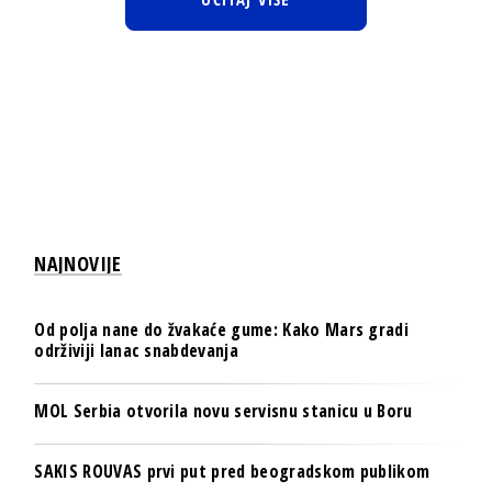
NAJNOVIJE
Od polja nane do žvakaće gume: Kako Mars gradi
održiviji lanac snabdevanja
MOL Serbia otvorila novu servisnu stanicu u Boru
SAKIS ROUVAS prvi put pred beogradskom publikom