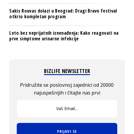
Sakis Rouvas dolazi u Beograd: Dragi Bravo Festival
otkrio kompletan program
Leto bez neprijatnih iznenađenja: Kako reagovati na
prve simptome urinarne infekcije
BIZLIFE NEWSLETTER
Pridružite se poslovnoj zajednici od 20000
najuspešnijih i čitajte nas prvi
PRIJAVI SE