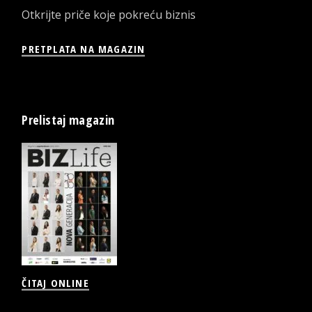
Otkrijte priče koje pokreću biznis
PRETPLATA NA MAGAZIN
Prelistaj magazin
ČITAJ ONLINE