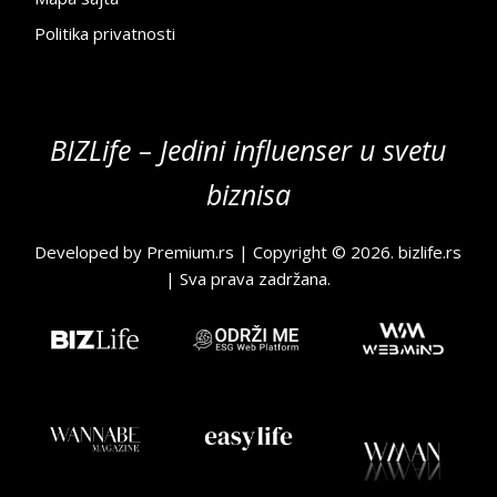
Politika privatnosti
BIZLife – Jedini influenser u svetu
biznisa
Developed by
Premium.rs
| Copyright © 2026.
bizlife.rs
| Sva prava zadržana.