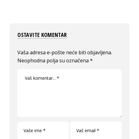
OSTAVITE KOMENTAR
Vaša adresa e-pošte neće biti objavljena.
Neophodna polja su označena
*