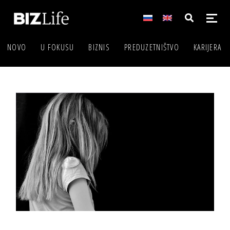
NOVO
U FOKUSU
BIZNIS
PREDUZETNIŠTVO
KARIJERA