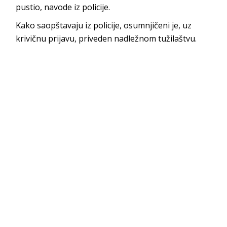
pustio, navode iz policije.
Kako saopštavaju iz policije, osumnjičeni je, uz
krivičnu prijavu, priveden nadležnom tužilaštvu.