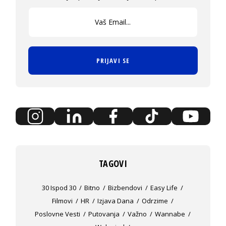
PRIJAVI SE
TAGOVI
30 Ispod 30
Bitno
Bizbendovi
Easy Life
Filmovi
HR
Izjava Dana
Odrzime
Poslovne Vesti
Putovanja
Važno
Wannabe