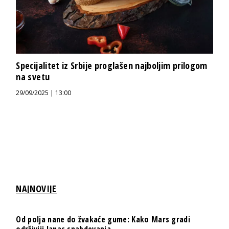
Specijalitet iz Srbije proglašen najboljim prilogom
na svetu
29/09/2025 | 13:00
NAJNOVIJE
Od polja nane do žvakaće gume: Kako Mars gradi