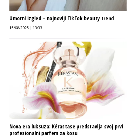
Umorni izgled – najnoviji TikTok beauty trend
15/08/2025 | 13:33
Nova era luksuza: Kérastase predstavlja svoj prvi
profesionalni parfem za kosu