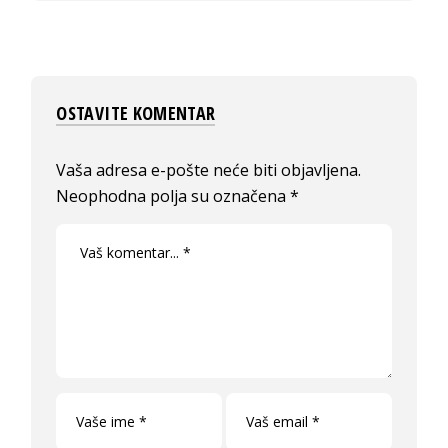
OSTAVITE KOMENTAR
Vaša adresa e-pošte neće biti objavljena.
Neophodna polja su označena
*