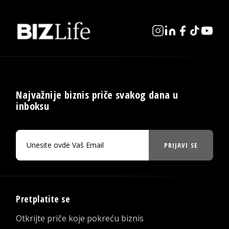
Najvažnije biznis priče svakog dana u
inboksu
PRIJAVI SE
Pretplatite se
Otkrijte priče koje pokreću biznis