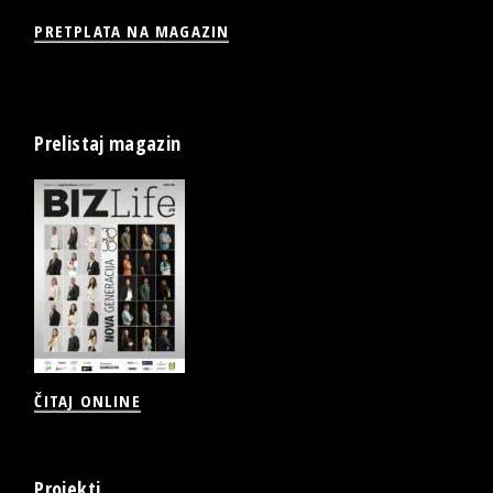
PRETPLATA NA MAGAZIN
Prelistaj magazin
ČITAJ ONLINE
Projekti