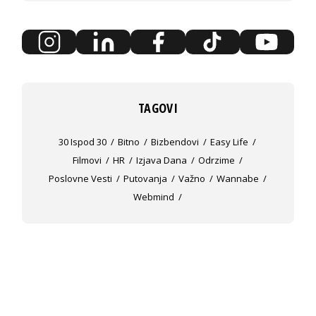
TAGOVI
30 Ispod 30
Bitno
Bizbendovi
Easy Life
Filmovi
HR
Izjava Dana
Odrzime
Poslovne Vesti
Putovanja
Važno
Wannabe
Webmind