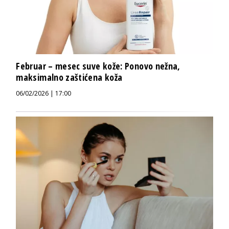
Februar – mesec suve kože: Ponovo nežna,
maksimalno zaštićena koža
06/02/2026 | 17:00