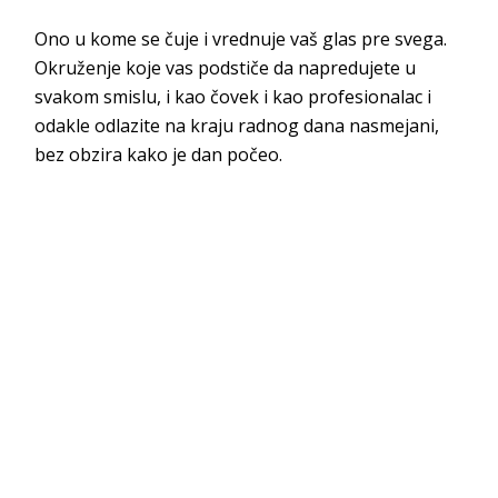
Ono u kome se čuje i vrednuje vaš glas pre svega.
Okruženje koje vas podstiče da napredujete u
svakom smislu, i kao čovek i kao profesionalac i
odakle odlazite na kraju radnog dana nasmejani,
bez obzira kako je dan počeo.