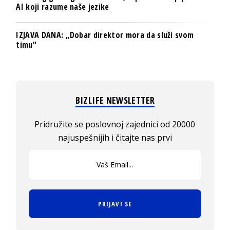
AI koji razume naše jezike
IZJAVA DANA: „Dobar direktor mora da služi svom
timu“
BIZLIFE NEWSLETTER
Pridružite se poslovnoj zajednici od 20000
najuspešnijih i čitajte nas prvi
PRIJAVI SE