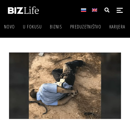
NOVO
U FOKUSU
BIZNIS
PREDUZETNIŠTVO
KARIJERA