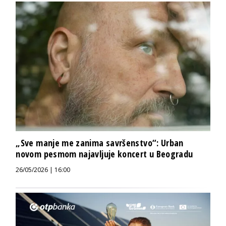
„Sve manje me zanima savršenstvo“: Urban
novom pesmom najavljuje koncert u Beogradu
26/05/2026 | 16:00