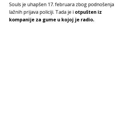
Souls je uhapšen 17. februara zbog podnošenja
lažnih prijava policiji. Tada je i
otpušten iz
kompanije za gume u kojoj je radio.