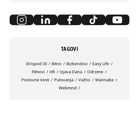
TAGOVI
30 Ispod 30
Bitno
Bizbendovi
Easy Life
Filmovi
HR
Izjava Dana
Odrzime
Poslovne Vesti
Putovanja
Važno
Wannabe
Webmind