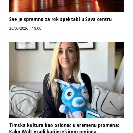
Sve je spremno za rok spektakl u Sava centru
26/05/2026 | 18:00
Timska kultura kao oslonac u vremenu promena:
Kako Wolt gradi karijere širom regiona