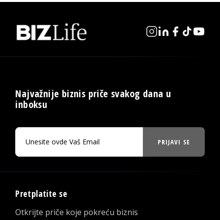
Najvažnije biznis priče svakog dana u
inboksu
PRIJAVI SE
Pretplatite se
Otkrijte priče koje pokreću biznis