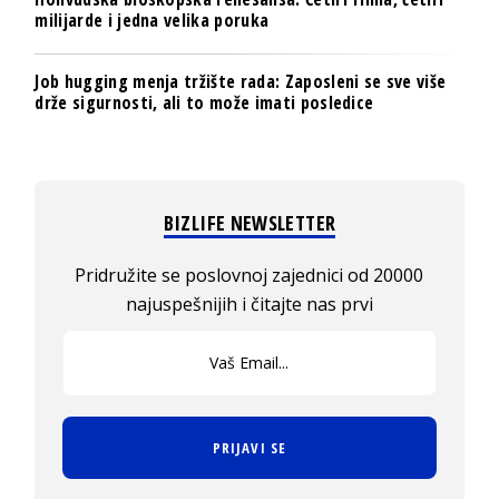
milijarde i jedna velika poruka
Job hugging menja tržište rada: Zaposleni se sve više
drže sigurnosti, ali to može imati posledice
BIZLIFE NEWSLETTER
Pridružite se poslovnoj zajednici od 20000
najuspešnijih i čitajte nas prvi
PRIJAVI SE