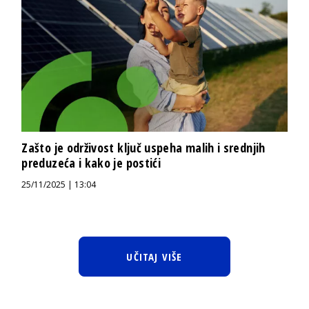
Zašto je održivost ključ uspeha malih i srednjih
preduzeća i kako je postići
25/11/2025 | 13:04
UČITAJ VIŠE