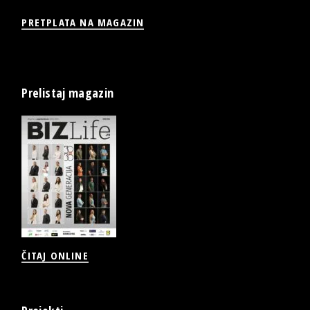
PRETPLATA NA MAGAZIN
Prelistaj magazin
ČITAJ ONLINE