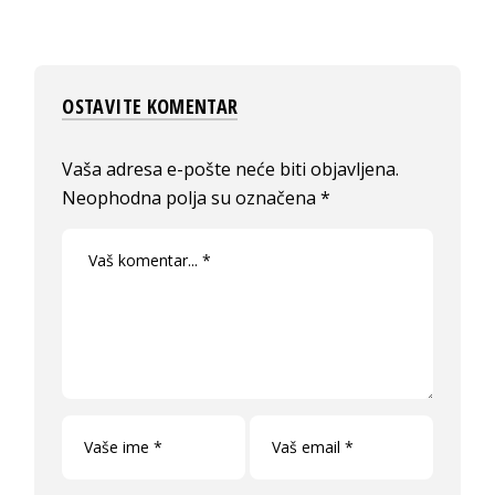
OSTAVITE KOMENTAR
Vaša adresa e-pošte neće biti objavljena.
Neophodna polja su označena
*