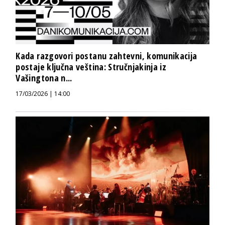
Kada razgovori postanu zahtevni, komunikacija
postaje ključna veština: Stručnjakinja iz
Vašingtona n...
17/03/2026 | 14:00