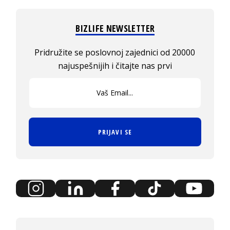
BIZLIFE NEWSLETTER
Pridružite se poslovnoj zajednici od 20000
najuspešnijih i čitajte nas prvi
PRIJAVI SE