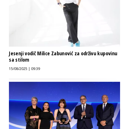
Jesenji vodič Milice Zabunović za održivu kupovinu
sa stilom
15/08/2025 | 09:39