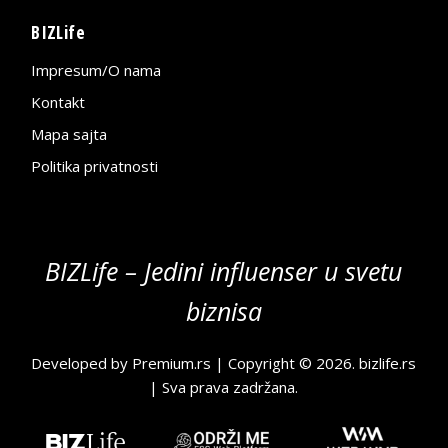
BIZLife
Impresum/O nama
Kontakt
Mapa sajta
Politika privatnosti
BIZLife – Jedini influenser u svetu
biznisa
Developed by
Premium.rs
| Copyright © 2026.
bizlife.rs
| Sva prava zadržana.