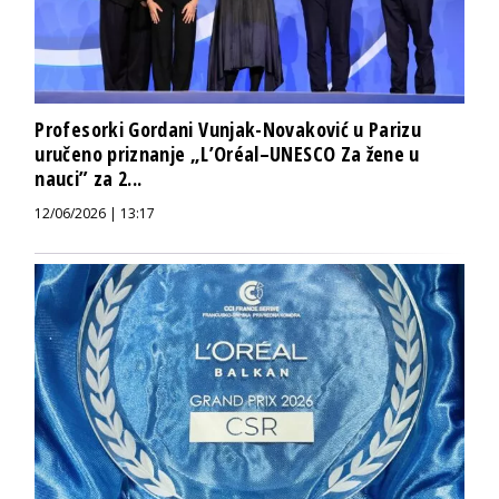
Profesorki Gordani Vunjak-Novaković u Parizu
uručeno priznanje „L’Oréal–UNESCO Za žene u
nauci” za 2...
12/06/2026 | 13:17