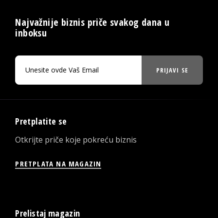
Najvažnije biznis priče svakog dana u
inboksu
PRIJAVI SE
Pretplatite se
Otkrijte priče koje pokreću biznis
PRETPLATA NA MAGAZIN
Prelistaj magazin