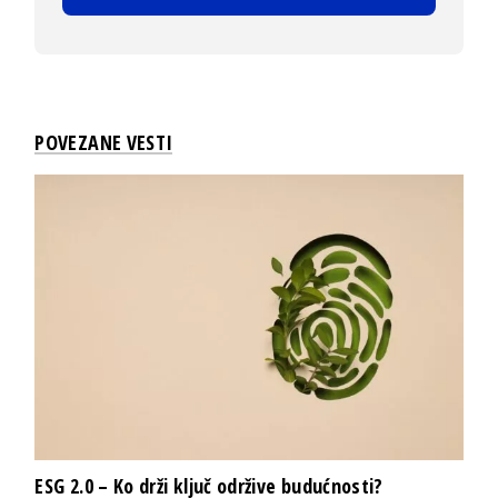
POVEZANE VESTI
ESG 2.0 – Ko drži ključ održive budućnosti?