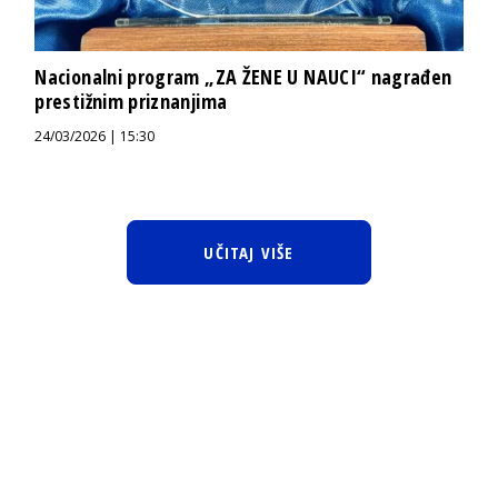
Nacionalni program „ZA ŽENE U NAUCI“ nagrađen
prestižnim priznanjima
24/03/2026 | 15:30
UČITAJ VIŠE