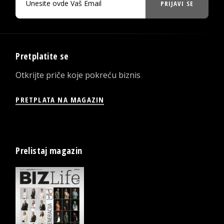
PRIJAVI SE
Pretplatite se
Otkrijte priče koje pokreću biznis
PRETPLATA NA MAGAZIN
Prelistaj magazin