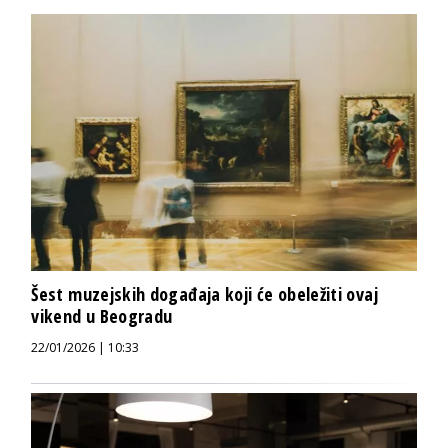
Šest muzejskih događaja koji će obeležiti ovaj
vikend u Beogradu
22/01/2026 | 10:33