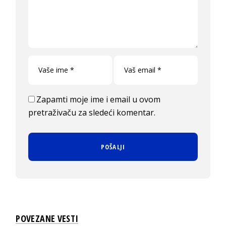
Zapamti moje ime i email u ovom
pretraživaču za sledeći komentar.
POVEZANE VESTI