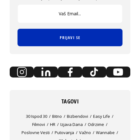
PRIJAVI SE
TAGOVI
30 Ispod 30
Bitno
Bizbendovi
Easy Life
Filmovi
HR
Izjava Dana
Odrzime
Poslovne Vesti
Putovanja
Važno
Wannabe