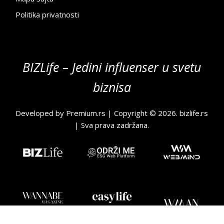
Politika privatnosti
BIZLife – Jedini influenser u svetu
biznisa
Developed by
Premium.rs
| Copyright © 2026.
bizlife.rs
| Sva prava zadržana.