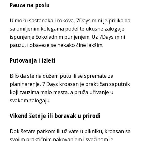
Pauza na poslu
U moru sastanaka i rokova, 7Days mini je prilika da
sa omiljenim kolegama podelite ukusne zalogaje
ispunjenje čokoladnim punjenjem. Uz 7Days mini
pauzu, i obaveze se nekako čine lakšim.
Putovanja i izleti
Bilo da ste na dužem putu ili se spremate za
planinarenje, 7 Days kroasan je praktičan saputnik
koji zauzima malo mesta, a pruža uživanje u
svakom zalogaju.
Vikend šetnje ili boravak u prirodi
Dok šetate parkom ili uživate u pikniku, kroasan sa
svojim praktičnim pakovanjem i svežinom je