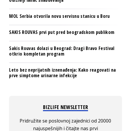
MOL Serbia otvorila novu servisnu stanicu u Boru
SAKIS ROUVAS prvi put pred beogradskom publikom
Sakis Rouvas dolazi u Beograd: Dragi Bravo Festival
otkrio kompletan program
Leto bez neprijatnih iznenađenja: Kako reagovati na
prve simptome urinarne infekcije
BIZLIFE NEWSLETTER
Pridružite se poslovnoj zajednici od 20000
najuspešnijih i čitajte nas prvi