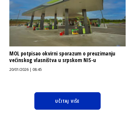
MOL potpisao okvirni sporazum o preuzimanju
većinskog vlasništva u srpskom NIS-u
20/01/2026 | 08:45
UČITAJ VIŠE