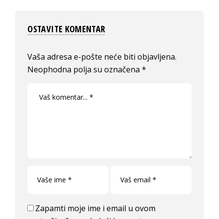
OSTAVITE KOMENTAR
Vaša adresa e-pošte neće biti objavljena.
Neophodna polja su označena
*
Zapamti moje ime i email u ovom