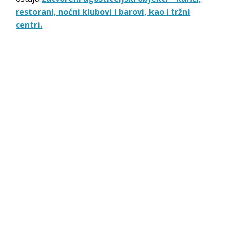
restorani, noćni klubovi i barovi, kao i tržni
centri.