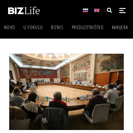
NOVO
U FOKUSU
BIZNIS
PREDUZETNIŠTVO
KARIJERA