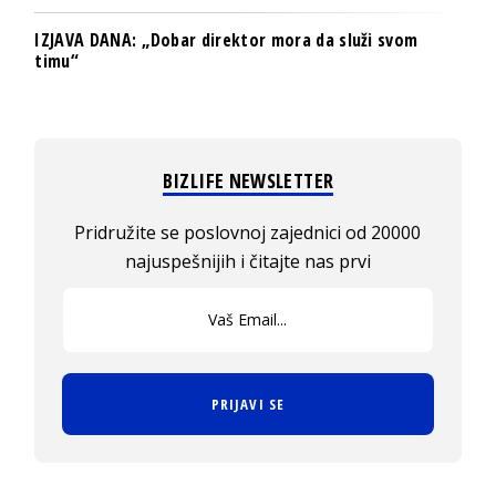
IZJAVA DANA: „Dobar direktor mora da služi svom
timu“
BIZLIFE NEWSLETTER
Pridružite se poslovnoj zajednici od 20000
najuspešnijih i čitajte nas prvi
PRIJAVI SE