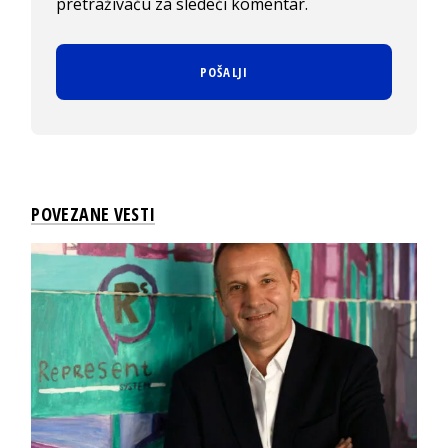
pretraživaču za sledeći komentar.
POVEZANE VESTI