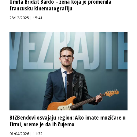
Umrla Bridžit Bardo – žena koja je promenila
francusku kinematografiju
28/12/2025 | 15:41
BIZBendovi osvajaju region: Ako imate muzičare u
firmi, vreme je da ih čujemo
01/04/2026 | 11:32