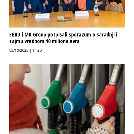
EBRD i MK Group potpisali sporazum o saradnji i
zajmu vrednom 40 miliona evra
02/10/2025 | 14:30