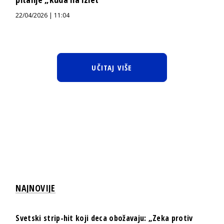
22/04/2026 | 11:04
UČITAJ VIŠE
NAJNOVIJE
Svetski strip-hit koji deca obožavaju: „Zeka protiv