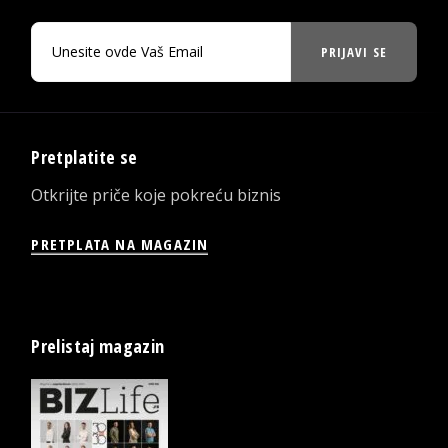
PRIJAVI SE
Pretplatite se
Otkrijte priče koje pokreću biznis
PRETPLATA NA MAGAZIN
Prelistaj magazin