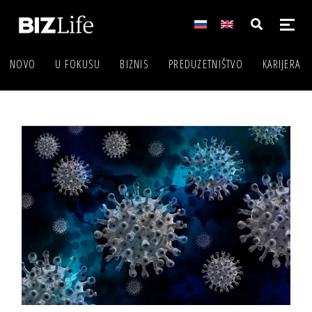
NOVO
U FOKUSU
BIZNIS
PREDUZETNIŠTVO
KARIJERA