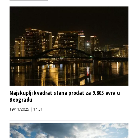
Najskuplji kvadrat stana prodat za 9.805 evra u
Beogradu
19/11/2025 | 14:31