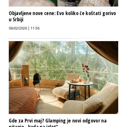
Objavljene nove cene: Evo koliko će koštati gorivo
u Srbiji
06/02/2026 | 11:56
Gde za Prvi maj? Glamping je novi odgovor na
pitanje „kuda na izlet“