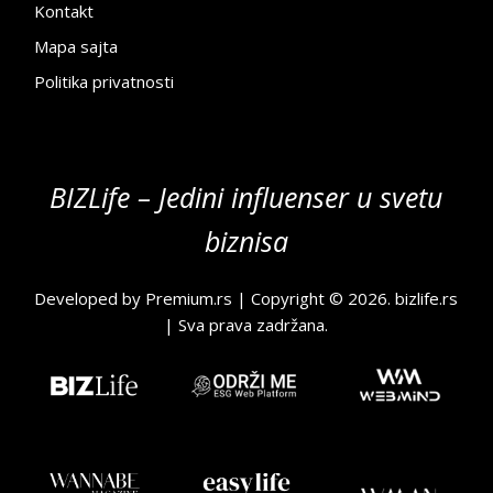
Kontakt
Mapa sajta
Politika privatnosti
BIZLife – Jedini influenser u svetu
biznisa
Developed by
Premium.rs
| Copyright © 2026.
bizlife.rs
| Sva prava zadržana.