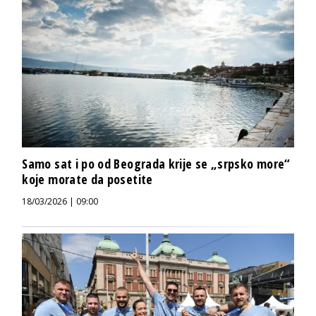
Samo sat i po od Beograda krije se „srpsko more“
koje morate da posetite
18/03/2026 | 09:00