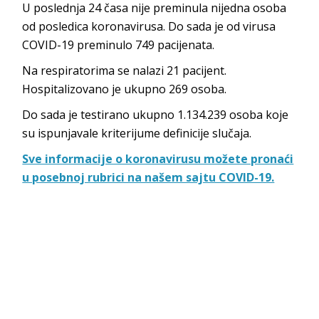
U poslednja 24 časa nije preminula nijedna osoba
od posledica koronavirusa. Do sada je od virusa
COVID-19 preminulo 749 pacijenata.
Na respiratorima se nalazi 21 pacijent.
Hospitalizovano je ukupno 269 osoba.
Do sada je testirano ukupno 1.134.239 osoba koje
su ispunjavale kriterijume definicije slučaja.
Sve informacije o koronavirusu možete pronaći
u posebnoj rubrici na našem sajtu COVID-19.