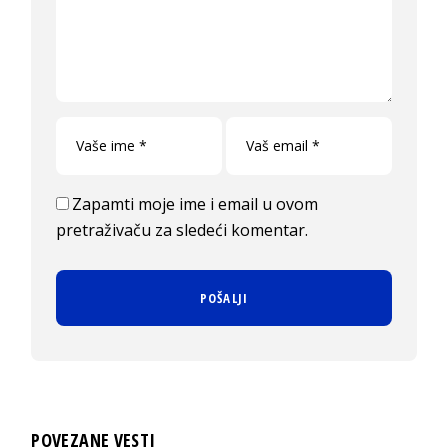
Zapamti moje ime i email u ovom
pretraživaču za sledeći komentar.
POVEZANE VESTI