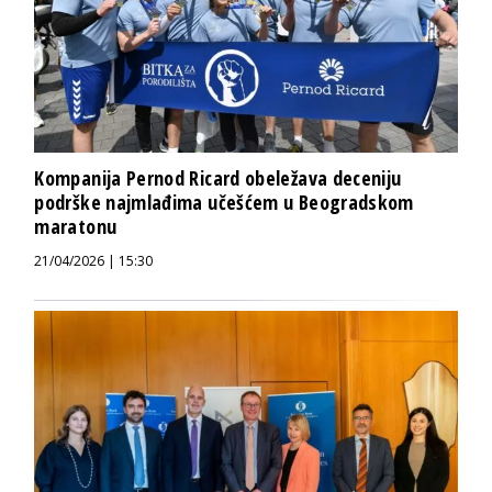
Kompanija Pernod Ricard obeležava deceniju
podrške najmlađima učešćem u Beogradskom
maratonu
21/04/2026 | 15:30