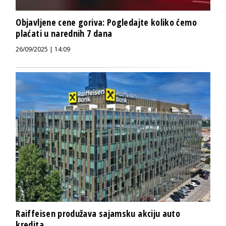
Objavljene cene goriva: Pogledajte koliko ćemo
plaćati u narednih 7 dana
26/09/2025 | 14:09
Raiffeisen produžava sajamsku akciju auto
kredita