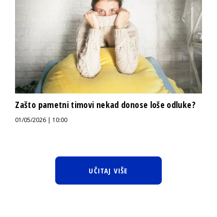
Zašto pametni timovi nekad donose loše odluke?
01/05/2026 | 10:00
UČITAJ VIŠE