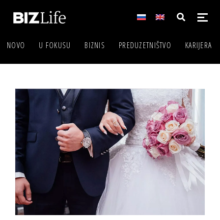
NOVO
U FOKUSU
BIZNIS
PREDUZETNIŠTVO
KARIJERA