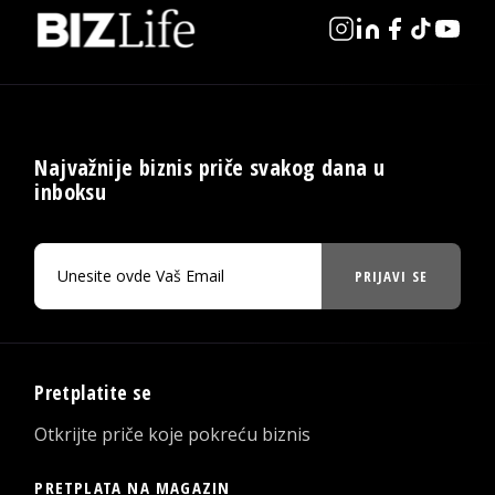
Najvažnije biznis priče svakog dana u
inboksu
PRIJAVI SE
Pretplatite se
Otkrijte priče koje pokreću biznis
PRETPLATA NA MAGAZIN