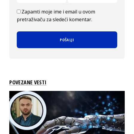
Zapamti moje ime i email u ovom
pretraživaču za sledeći komentar.
POVEZANE VESTI