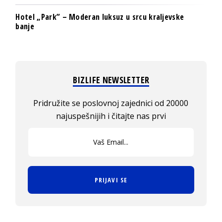
Hotel „Park” – Moderan luksuz u srcu kraljevske
banje
BIZLIFE NEWSLETTER
Pridružite se poslovnoj zajednici od 20000
najuspešnijih i čitajte nas prvi
PRIJAVI SE