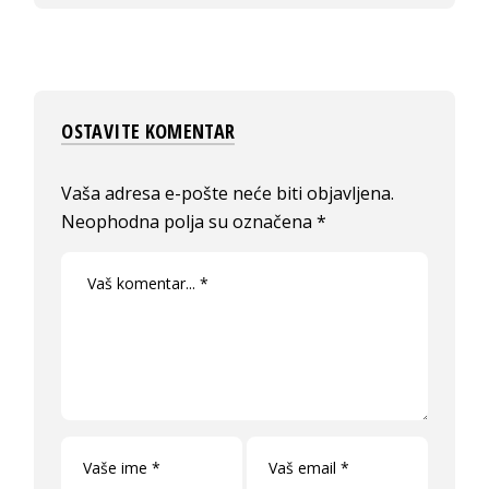
OSTAVITE KOMENTAR
Vaša adresa e-pošte neće biti objavljena.
Neophodna polja su označena
*