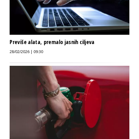
Previše alata, premalo jasnih ciljeva
28/02/2026 | 09:30