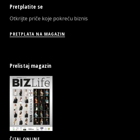
Pretplatite se
Otkrijte priče koje pokreću biznis
PRETPLATA NA MAGAZIN
Prelistaj magazin
ČITAJ ONLINE