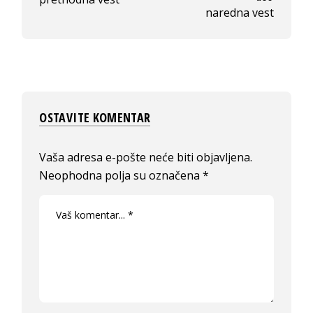
naredna vest
OSTAVITE KOMENTAR
Vaša adresa e-pošte neće biti objavljena.
Neophodna polja su označena
*