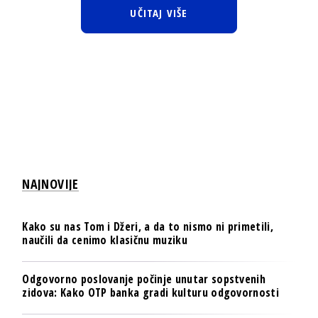
UČITAJ VIŠE
NAJNOVIJE
Kako su nas Tom i Džeri, a da to nismo ni primetili,
naučili da cenimo klasičnu muziku
Odgovorno poslovanje počinje unutar sopstvenih
zidova: Kako OTP banka gradi kulturu odgovornosti