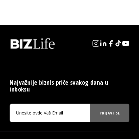
Najvažnije biznis priče svakog dana u
inboksu
PRIJAVI SE