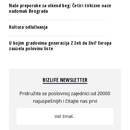
Naše preporuke za vikend beg: Četiri tirkizne oaze
nadomak Beograda
Kultura odlučivanja
U kojim gradovima generacija Z želi da živi? Evropa
zauzela polovinu liste
BIZLIFE NEWSLETTER
Pridružite se poslovnoj zajednici od 20000
najuspešnijih i čitajte nas prvi