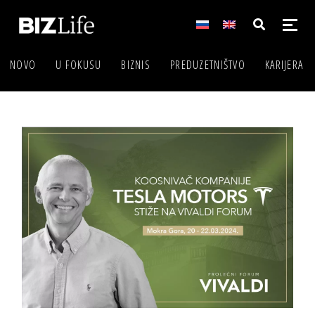
NOVO
U FOKUSU
BIZNIS
PREDUZETNIŠTVO
KARIJERA