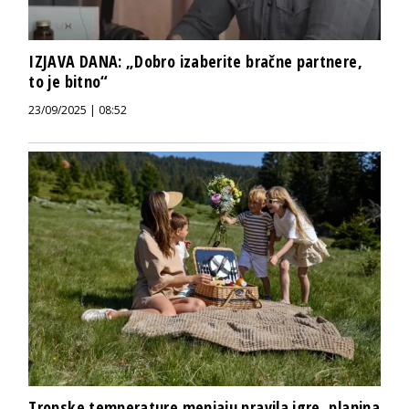
IZJAVA DANA: „Dobro izaberite bračne partnere,
to je bitno“
23/09/2025 | 08:52
Tropske temperature menjaju pravila igre, planina