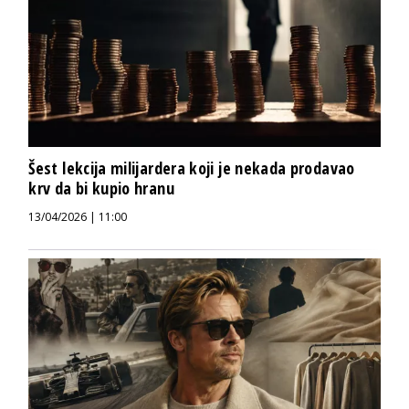
Šest lekcija milijardera koji je nekada prodavao
krv da bi kupio hranu
13/04/2026 | 11:00