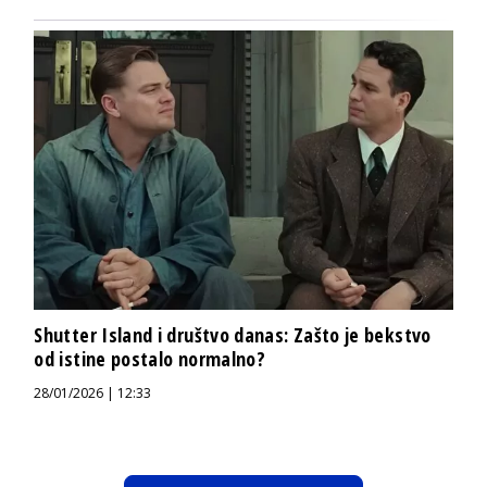
Shutter Island i društvo danas: Zašto je bekstvo
od istine postalo normalno?
28/01/2026 | 12:33