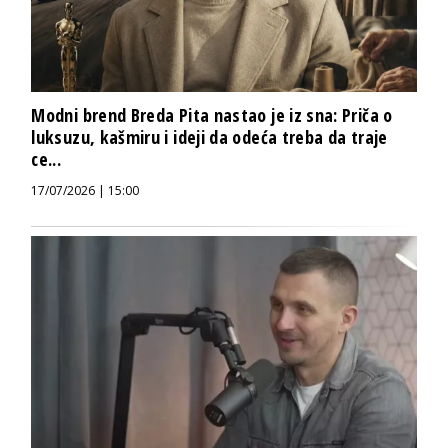
Modni brend Breda Pita nastao je iz sna: Priča o
luksuzu, kašmiru i ideji da odeća treba da traje
ce...
17/07/2026 | 15:00