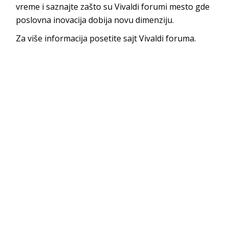
vreme i saznajte zašto su Vivaldi forumi mesto gde
poslovna inovacija dobija novu dimenziju.
Za više informacija posetite sajt Vivaldi foruma.