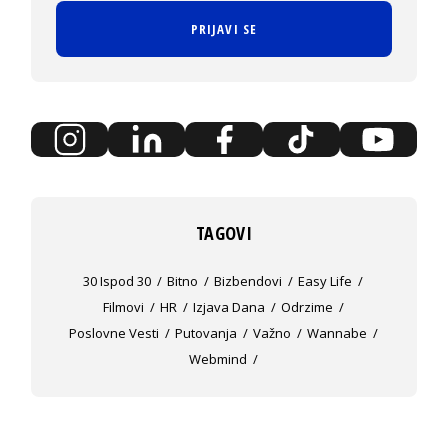
PRIJAVI SE
TAGOVI
30 Ispod 30
Bitno
Bizbendovi
Easy Life
Filmovi
HR
Izjava Dana
Odrzime
Poslovne Vesti
Putovanja
Važno
Wannabe
Webmind