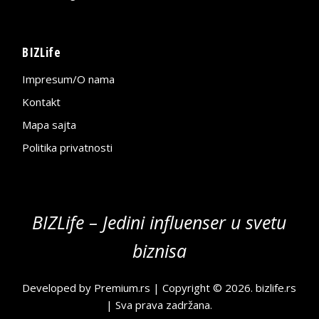
BIZLife
Impresum/O nama
Kontakt
Mapa sajta
Politika privatnosti
BIZLife – Jedini influenser u svetu
biznisa
Developed by
Premium.rs
| Copyright © 2026.
bizlife.rs
| Sva prava zadržana.