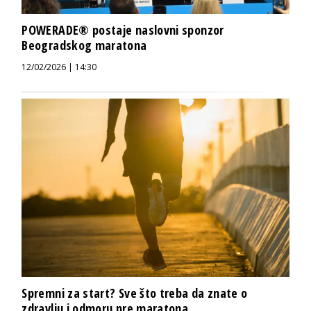
POWERADE® postaje naslovni sponzor
Beogradskog maratona
12/02/2026 | 14:30
Spremni za start? Sve što treba da znate o
zdravlju i odmoru pre maratona