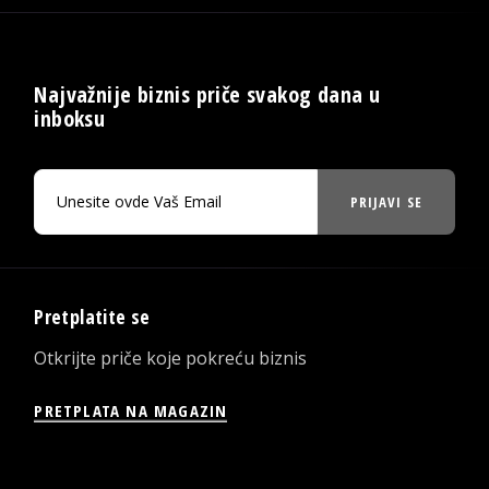
Najvažnije biznis priče svakog dana u
inboksu
PRIJAVI SE
Pretplatite se
Otkrijte priče koje pokreću biznis
PRETPLATA NA MAGAZIN