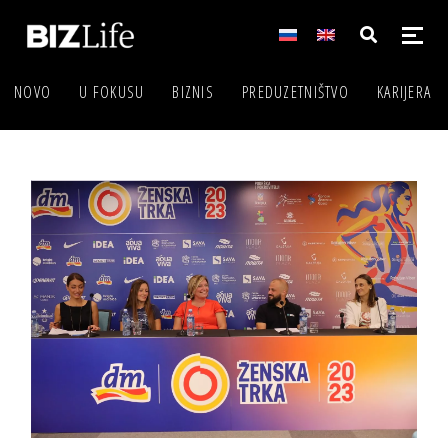
NOVO
U FOKUSU
BIZNIS
PREDUZETNIŠTVO
KARIJERA