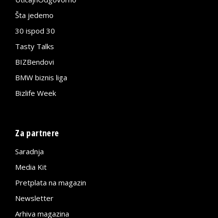
Šta jedemo
30 ispod 30
Tasty Talks
BIZBendovi
BMW biznis liga
Bizlife Week
Za partnere
Saradnja
Media Kit
Pretplata na magazin
Newsletter
Arhiva magazina