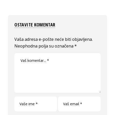
OSTAVITE KOMENTAR
Vaša adresa e-pošte neće biti objavljena.
Neophodna polja su označena
*