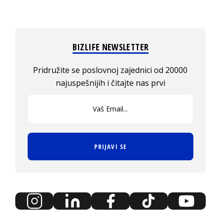
BIZLIFE NEWSLETTER
Pridružite se poslovnoj zajednici od 20000
najuspešnijih i čitajte nas prvi
PRIJAVI SE