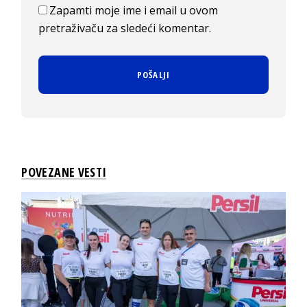
Zapamti moje ime i email u ovom
pretraživaču za sledeći komentar.
POVEZANE VESTI