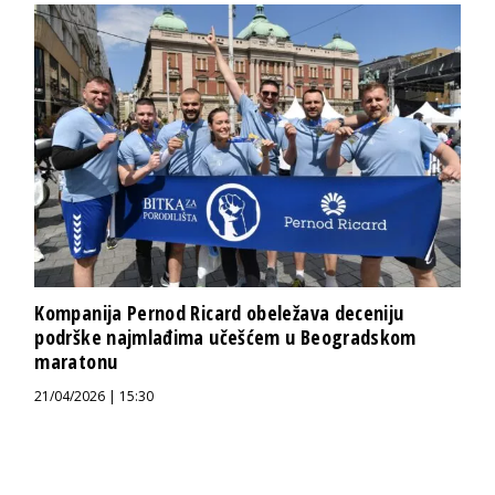
Kompanija Pernod Ricard obeležava deceniju
podrške najmlađima učešćem u Beogradskom
maratonu
21/04/2026 | 15:30