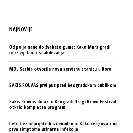
NAJNOVIJE
Od polja nane do žvakaće gume: Kako Mars gradi
održiviji lanac snabdevanja
MOL Serbia otvorila novu servisnu stanicu u Boru
SAKIS ROUVAS prvi put pred beogradskom publikom
Sakis Rouvas dolazi u Beograd: Dragi Bravo Festival
otkrio kompletan program
Leto bez neprijatnih iznenađenja: Kako reagovati na
prve simptome urinarne infekcije