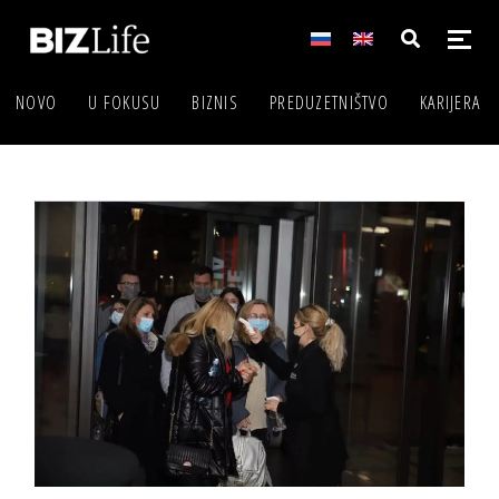
NOVO
U FOKUSU
BIZNIS
PREDUZETNIŠTVO
KARIJERA