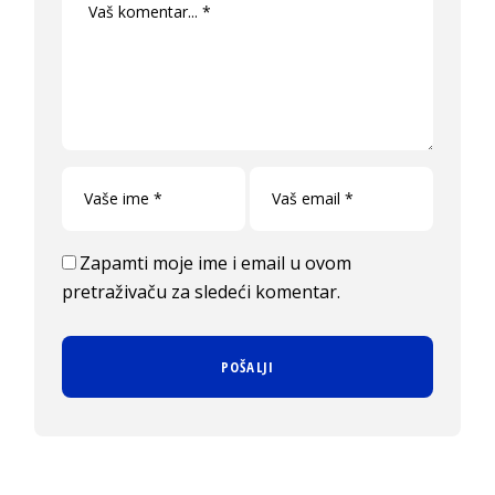
Zapamti moje ime i email u ovom
pretraživaču za sledeći komentar.