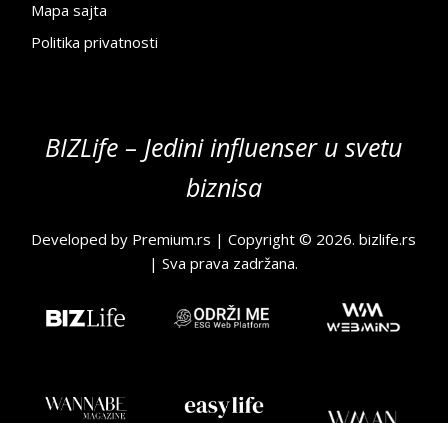
Mapa sajta
Politika privatnosti
BIZLife – Jedini influenser u svetu
biznisa
Developed by
Premium.rs
| Copyright © 2026.
bizlife.rs
| Sva prava zadržana.