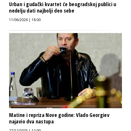
Urban i gudački kvartet će beogradskoj publici u
nedelju dati najbolji deo sebe
11/06/2026 | 18:00
Matine i repriza Nove godine: Vlado Georgiev
najavio dva nastupa
27/12/2025 | 12:00