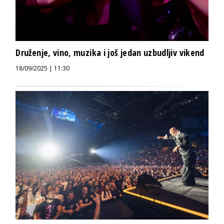
Druženje, vino, muzika i još jedan uzbudljiv vikend
18/09/2025 | 11:30