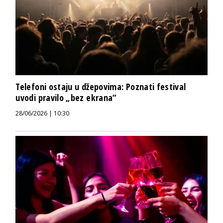
Telefoni ostaju u džepovima: Poznati festival
uvodi pravilo „bez ekrana“
28/06/2026 | 10:30