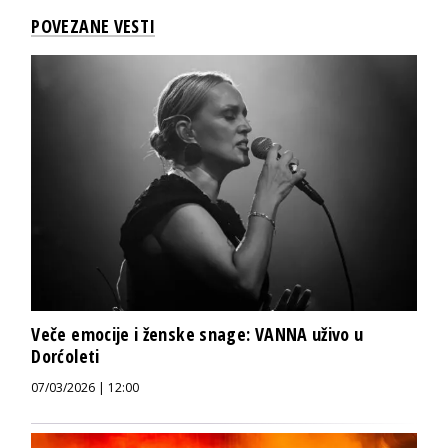
POVEZANE VESTI
Veče emocije i ženske snage: VANNA uživo u
Dorćoleti
07/03/2026 | 12:00