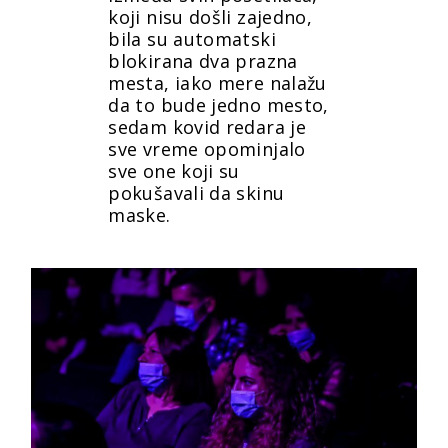
koji nisu došli zajedno,
bila su automatski
blokirana dva prazna
mesta, iako mere nalažu
da to bude jedno mesto,
sedam kovid redara je
sve vreme opominjalo
sve one koji su
pokušavali da skinu
maske.