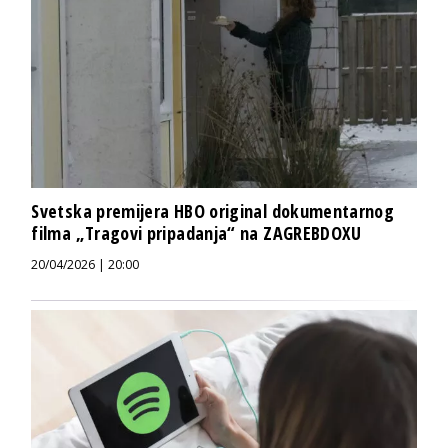
Svetska premijera HBO original dokumentarnog
filma „Tragovi pripadanja“ na ZAGREBDOXU
20/04/2026 | 20:00