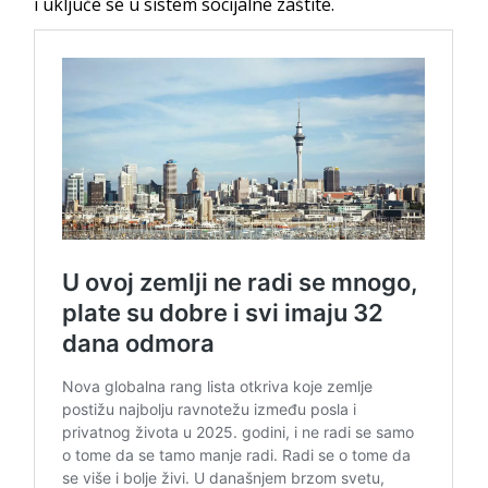
i uključe se u sistem socijalne zaštite.