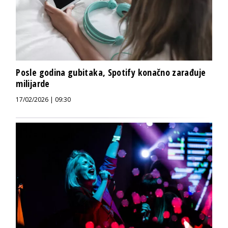
Posle godina gubitaka, Spotify konačno zarađuje
milijarde
17/02/2026 | 09:30