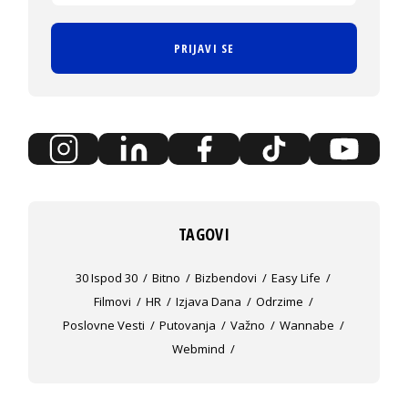
PRIJAVI SE
TAGOVI
30 Ispod 30
Bitno
Bizbendovi
Easy Life
Filmovi
HR
Izjava Dana
Odrzime
Poslovne Vesti
Putovanja
Važno
Wannabe
Webmind