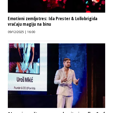
Emotivni zemljotres: Ida Prester & Lollobrigida
vraćaju magiju na binu
09/12/2025 | 16:00