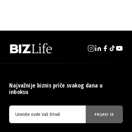
Najvažnije biznis priče svakog dana u
inboksu
PRIJAVI SE