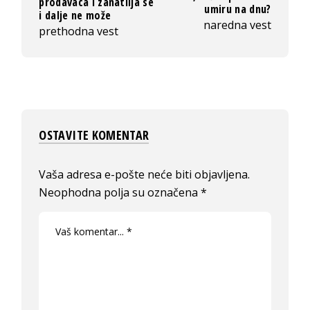
prodavaca i zanatlija se
umiru na dnu?
i dalje ne može
naredna vest
prethodna vest
OSTAVITE KOMENTAR
Vaša adresa e-pošte neće biti objavljena.
Neophodna polja su označena
*