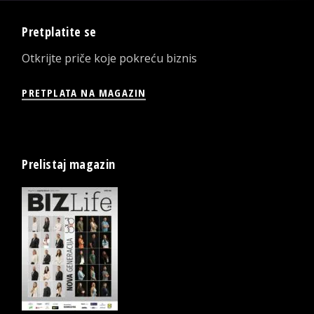
Pretplatite se
Otkrijte priče koje pokreću biznis
PRETPLATA NA MAGAZIN
Prelistaj magazin