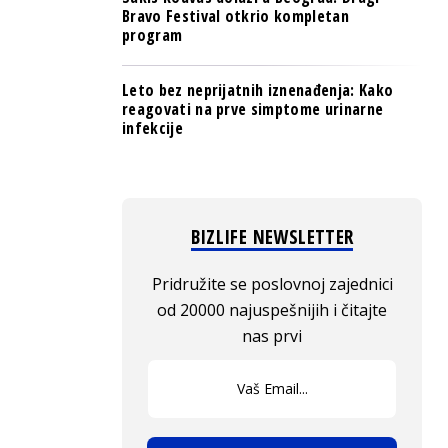
Bravo Festival otkrio kompletan
program
Leto bez neprijatnih iznenađenja: Kako
reagovati na prve simptome urinarne
infekcije
BIZLIFE NEWSLETTER
Pridružite se poslovnoj zajednici
od 20000 najuspešnijih i čitajte
nas prvi