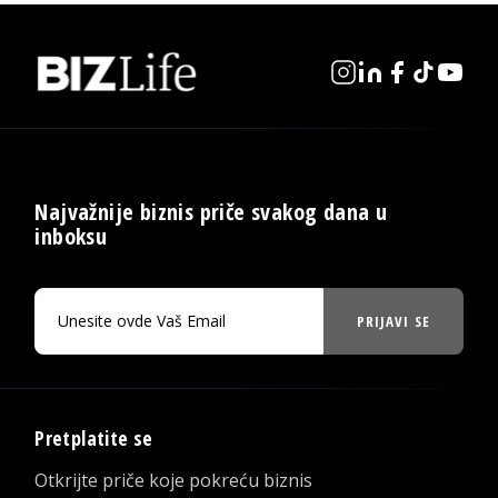
Najvažnije biznis priče svakog dana u
inboksu
PRIJAVI SE
Pretplatite se
Otkrijte priče koje pokreću biznis