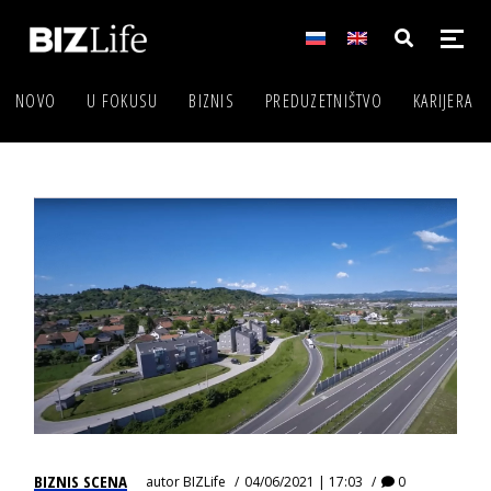
NOVO
U FOKUSU
BIZNIS
PREDUZETNIŠTVO
KARIJERA
BIZNIS SCENA
autor
BIZLife
04/06/2021 | 17:03
0