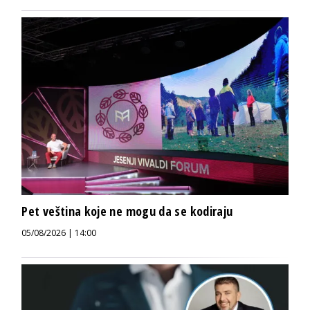
Pet veština koje ne mogu da se kodiraju
05/08/2026 | 14:00