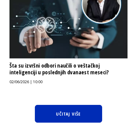
Šta su izvršni odbori naučili o veštačkoj
inteligenciji u poslednjih dvanaest meseci?
02/06/2026 | 10:00
UČITAJ VIŠE