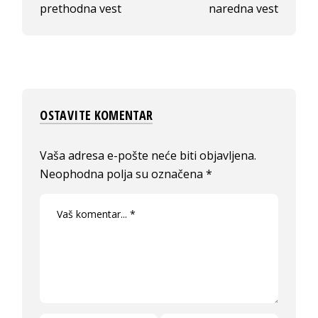
prethodna vest
naredna vest
OSTAVITE KOMENTAR
Vaša adresa e-pošte neće biti objavljena.
Neophodna polja su označena
*