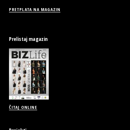
PRETPLATA NA MAGAZIN
Prelistaj magazin
ČITAJ ONLINE