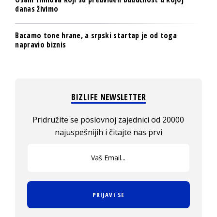
danas živimo
Bacamo tone hrane, a srpski startap je od toga
napravio biznis
BIZLIFE NEWSLETTER
Pridružite se poslovnoj zajednici od 20000
najuspešnijih i čitajte nas prvi
PRIJAVI SE