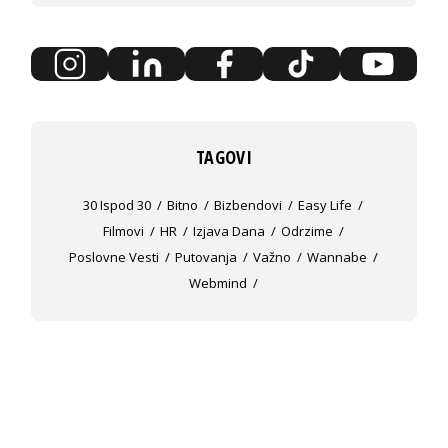
TAGOVI
30 Ispod 30
Bitno
Bizbendovi
Easy Life
Filmovi
HR
Izjava Dana
Odrzime
Poslovne Vesti
Putovanja
Važno
Wannabe
Webmind