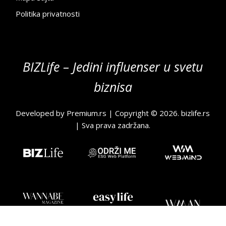
Politika privatnosti
BIZLife – Jedini influenser u svetu
biznisa
Developed by
Premium.rs
| Copyright © 2026.
bizlife.rs
| Sva prava zadržana.