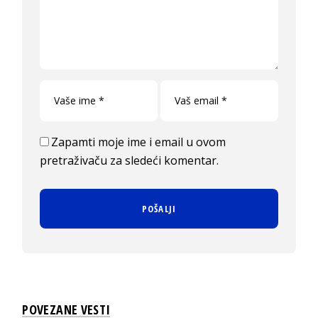
Zapamti moje ime i email u ovom
pretraživaču za sledeći komentar.
POVEZANE VESTI