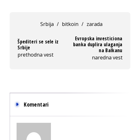
Srbija
/
bitkoin
/
zarada
Evropska investiciona
Špediteri se sele iz
banka duplira ulaganja
Srbije
na Balkanu
prethodna vest
naredna vest
Komentari