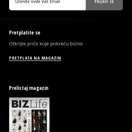
PRIJAVI SE
Pretplatite se
Otkrijte priče koje pokreću biznis
PRETPLATA NA MAGAZIN
Prelistaj magazin