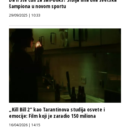
šampiona u novom sportu
29/09/2025 | 10:33
„Kill Bill 2“ kao Tarantinova studija osvete i
emocije: Film koji je zaradio 150 miliona
16/04/2026 | 14:15