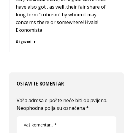
have also got , as well .their fair share of
long term “criticism” by whom it may
concerns there or somewhere! Hvala!
Ekonomista
Odgovori
OSTAVITE KOMENTAR
Vaša adresa e-pošte neće biti objavljena.
Neophodna polja su označena
*