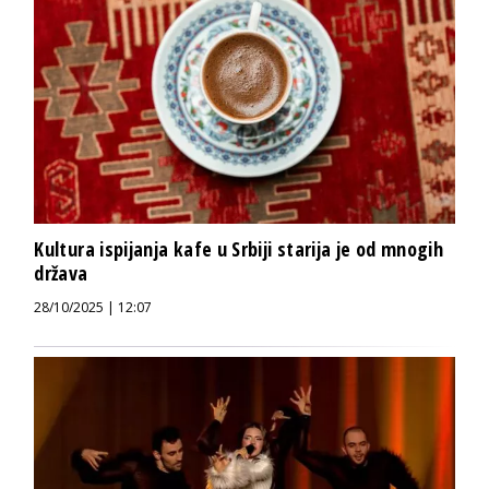
Kultura ispijanja kafe u Srbiji starija je od mnogih
država
28/10/2025 | 12:07