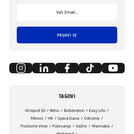
PRIJAVI SE
TAGOVI
30 Ispod 30
Bitno
Bizbendovi
Easy Life
Filmovi
HR
Izjava Dana
Odrzime
Poslovne Vesti
Putovanja
Važno
Wannabe
Webmind