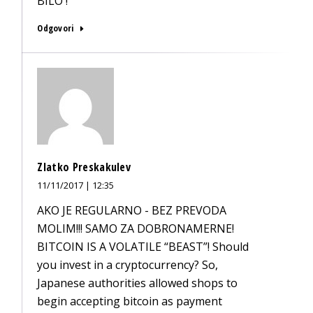
BILO !
Odgovori
Zlatko Preskakulev
11/11/2017 | 12:35
AKO JE REGULARNO - BEZ PREVODA
MOLIM!!! SAMO ZA DOBRONAMERNE!
BITCOIN IS A VOLATILE “BEAST”! Should
you invest in a cryptocurrency? So,
Japanese authorities allowed shops to
begin accepting bitcoin as payment