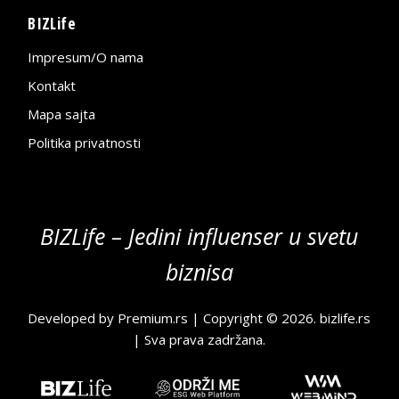
BIZLife
Impresum/O nama
Kontakt
Mapa sajta
Politika privatnosti
BIZLife – Jedini influenser u svetu
biznisa
Developed by
Premium.rs
| Copyright © 2026.
bizlife.rs
| Sva prava zadržana.