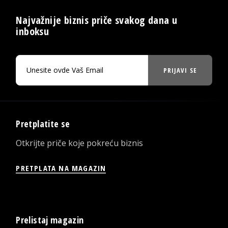
Najvažnije biznis priče svakog dana u
inboksu
PRIJAVI SE
Pretplatite se
Otkrijte priče koje pokreću biznis
PRETPLATA NA MAGAZIN
Prelistaj magazin