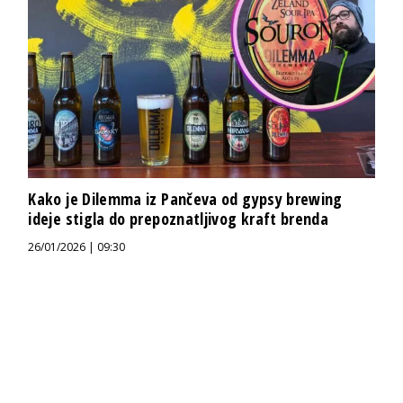
Kako je Dilemma iz Pančeva od gypsy brewing
ideje stigla do prepoznatljivog kraft brenda
26/01/2026 | 09:30