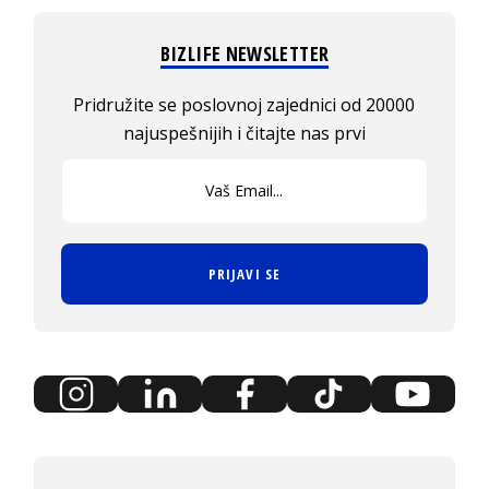
BIZLIFE NEWSLETTER
Pridružite se poslovnoj zajednici od 20000
najuspešnijih i čitajte nas prvi
PRIJAVI SE