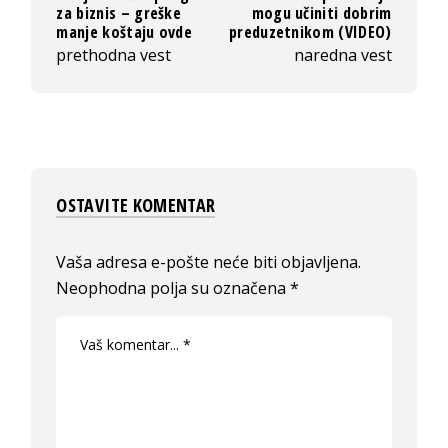
za biznis – greške
mogu učiniti dobrim
manje koštaju ovde
preduzetnikom (VIDEO)
prethodna vest
naredna vest
OSTAVITE KOMENTAR
Vaša adresa e-pošte neće biti objavljena.
Neophodna polja su označena
*