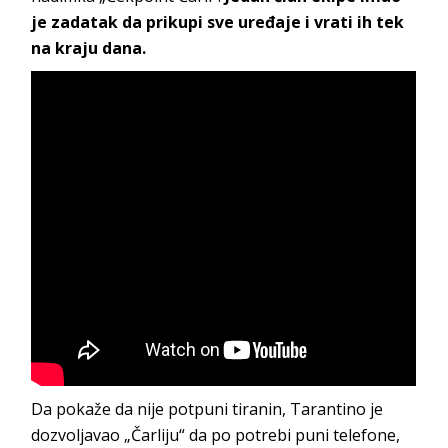
je zadatak da prikupi sve uređaje i vrati ih tek
na kraju dana.
Da pokaže da nije potpuni tiranin, Tarantino je
dozvoljavao „Čarliju“ da po potrebi puni telefone,