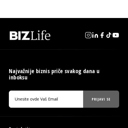
Najvažnije biznis priče svakog dana u
inboksu
PRIJAVI SE