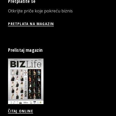
Pretplatite se
Otkrijte priče koje pokreću biznis
PRETPLATA NA MAGAZIN
Prelistaj magazin
ČITAJ ONLINE