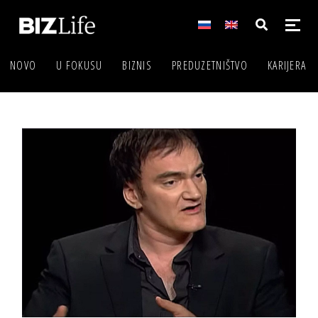
NOVO
U FOKUSU
BIZNIS
PREDUZETNIŠTVO
KARIJERA