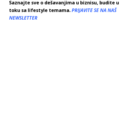
Saznajte sve o dešavanjima u biznisu, budite u
toku sa lifestyle temama.
PRIJAVITE SE NA NAŠ
NEWSLETTER