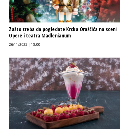
Zašto treba da pogledate Krcka Oraščića na sceni
Opere i teatra Madlenianum
26/11/2025 | 18:00