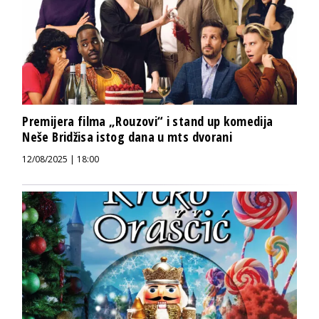
Premijera filma „Rouzovi“ i stand up komedija
Neše Bridžisa istog dana u mts dvorani
12/08/2025 | 18:00