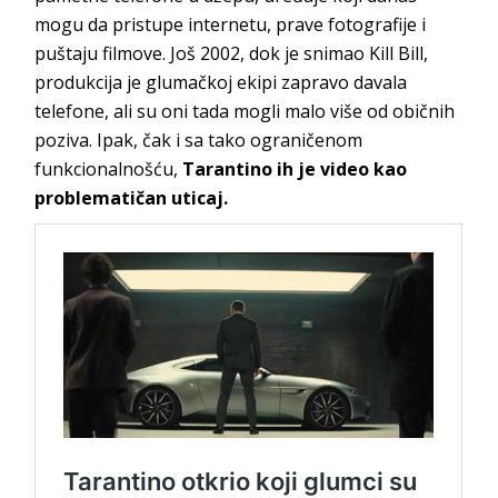
mogu da pristupe internetu, prave fotografije i
puštaju filmove. Još 2002, dok je snimao Kill Bill,
produkcija je glumačkoj ekipi zapravo davala
telefone, ali su oni tada mogli malo više od običnih
poziva. Ipak, čak i sa tako ograničenom
funkcionalnošću,
Tarantino ih je video kao
problematičan uticaj.