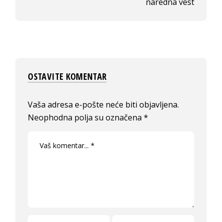
naredna vest
OSTAVITE KOMENTAR
Vaša adresa e-pošte neće biti objavljena.
Neophodna polja su označena
*