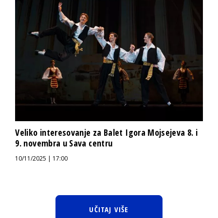
Veliko interesovanje za Balet Igora Mojsejeva 8. i
9. novembra u Sava centru
10/11/2025 | 17:00
UČITAJ VIŠE