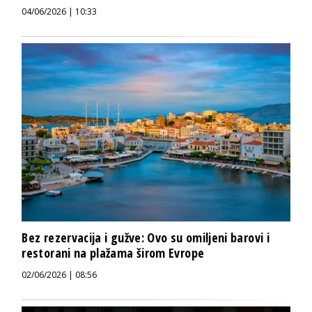
04/06/2026 | 10:33
Bez rezervacija i gužve: Ovo su omiljeni barovi i
restorani na plažama širom Evrope
02/06/2026 | 08:56