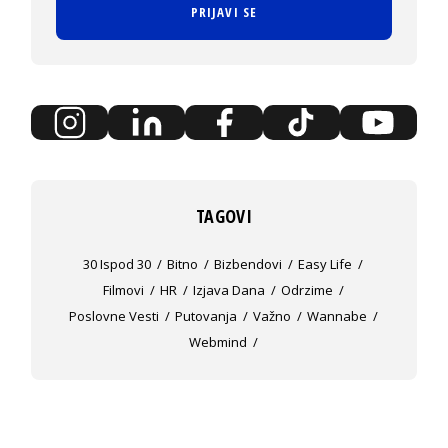
PRIJAVI SE
TAGOVI
30 Ispod 30
Bitno
Bizbendovi
Easy Life
Filmovi
HR
Izjava Dana
Odrzime
Poslovne Vesti
Putovanja
Važno
Wannabe
Webmind