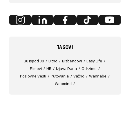
TAGOVI
30 Ispod 30
Bitno
Bizbendovi
Easy Life
Filmovi
HR
Izjava Dana
Odrzime
Poslovne Vesti
Putovanja
Važno
Wannabe
Webmind