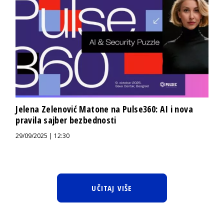
Jelena Zelenović Matone na Pulse360: AI i nova
pravila sajber bezbednosti
29/09/2025 | 12:30
UČITAJ VIŠE