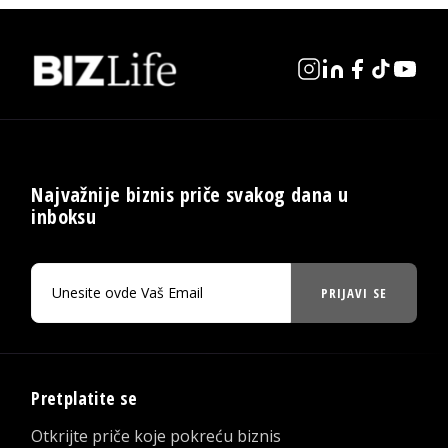
Najvažnije biznis priče svakog dana u
inboksu
PRIJAVI SE
Pretplatite se
Otkrijte priče koje pokreću biznis