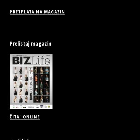
PRETPLATA NA MAGAZIN
Prelistaj magazin
ČITAJ ONLINE