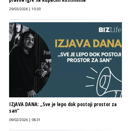
29/03/2026 | 10:30
IZjAVA DANA: „Sve je lepo dok postoji prostor za
san“
09/02/2026 | 08:31