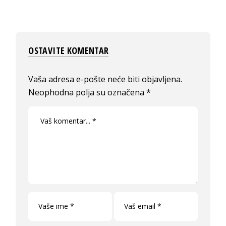
OSTAVITE KOMENTAR
Vaša adresa e-pošte neće biti objavljena.
Neophodna polja su označena
*