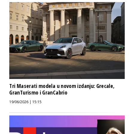
Tri Maserati modela u novom izdanju: Grecale,
GranTurismo i GranCabrio
19/06/2026 | 15:15