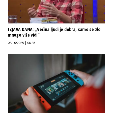
IZJAVA DANA: „Većina ljudi je dobra, samo se zlo
mnogo više vidi“
08/10/2025 | 08:28