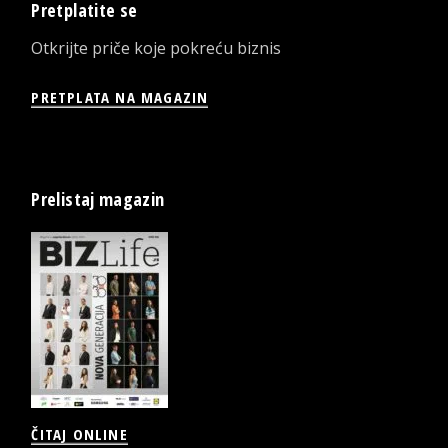
Pretplatite se
Otkrijte priče koje pokreću biznis
PRETPLATA NA MAGAZIN
Prelistaj magazin
ČITAJ ONLINE