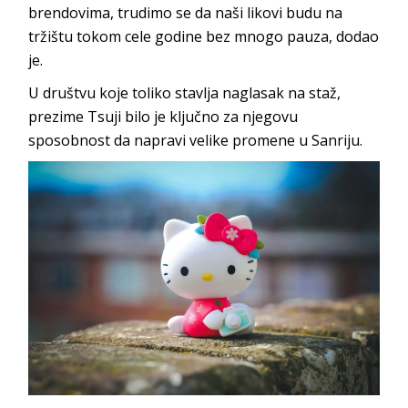
brendovima, trudimo se da naši likovi budu na
tržištu tokom cele godine bez mnogo pauza, dodao
je.
U društvu koje toliko stavlja naglasak na staž,
prezime Tsuji bilo je ključno za njegovu
sposobnost da napravi velike promene u Sanriju.