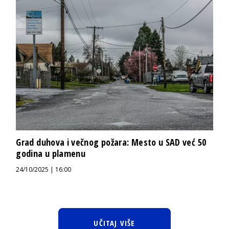
Grad duhova i večnog požara: Mesto u SAD već 50
godina u plamenu
24/10/2025 | 16:00
UČITAJ VIŠE