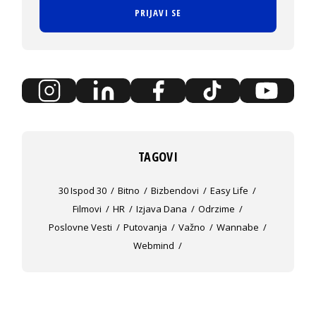
PRIJAVI SE
TAGOVI
30 Ispod 30
Bitno
Bizbendovi
Easy Life
Filmovi
HR
Izjava Dana
Odrzime
Poslovne Vesti
Putovanja
Važno
Wannabe
Webmind