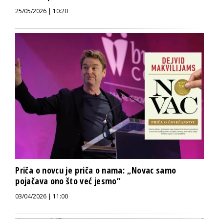
25/05/2026 | 10:20
Priča o novcu je priča o nama: „Novac samo
pojačava ono što već jesmo“
03/04/2026 | 11:00