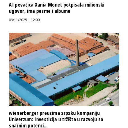
AI pevačica Xania Monet potpisala milionski
ugovor, ima pesme i albume
09/11/2025 | 12:00
wienerberger preuzima srpsku kompaniju
Univerzum: Investicija u tržišta u razvoju sa
snažnim potenci...