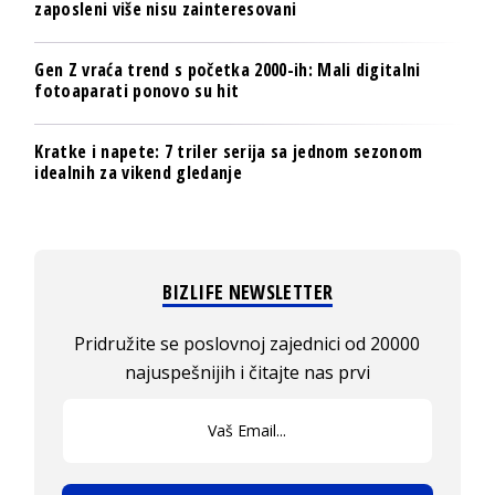
zaposleni više nisu zainteresovani
Gen Z vraća trend s početka 2000-ih: Mali digitalni
fotoaparati ponovo su hit
Kratke i napete: 7 triler serija sa jednom sezonom
idealnih za vikend gledanje
BIZLIFE NEWSLETTER
Pridružite se poslovnoj zajednici od 20000
najuspešnijih i čitajte nas prvi