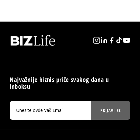
Najvažnije biznis priče svakog dana u
inboksu
PRIJAVI SE