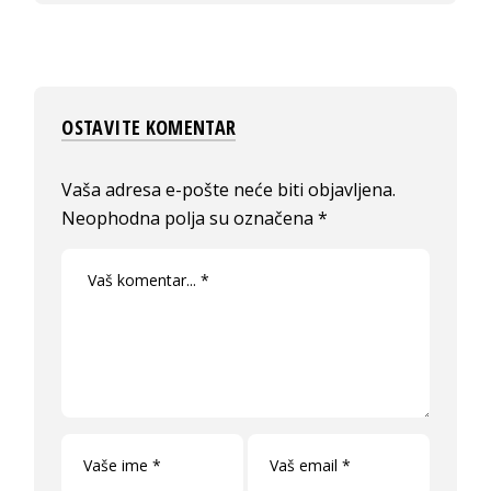
OSTAVITE KOMENTAR
Vaša adresa e-pošte neće biti objavljena.
Neophodna polja su označena
*