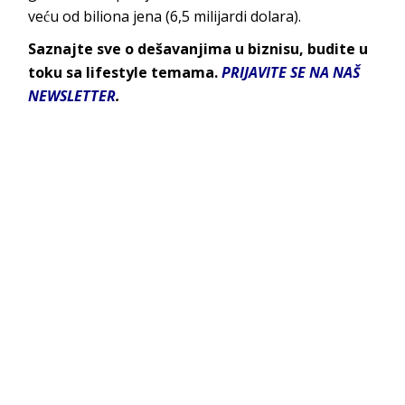
veću od biliona jena (6,5 milijardi dolara).
Saznajte sve o dešavanjima u biznisu, budite u
toku sa lifestyle temama.
PRIJAVITE SE NA NAŠ
NEWSLETTER
.