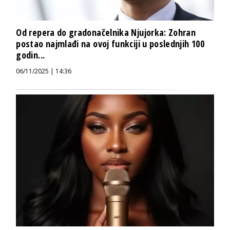
Od repera do gradonačelnika Njujorka: Zohran
postao najmlađi na ovoj funkciji u poslednjih 100
godin...
06/11/2025 | 14:36