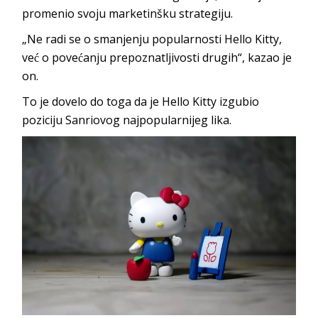
promenio svoju marketinšku strategiju.
„Ne radi se o smanjenju popularnosti Hello Kitty,
već o povećanju prepoznatljivosti drugih“, kazao je
on.
To je dovelo do toga da je Hello Kitty izgubio
poziciju Sanriovog najpopularnijeg lika.