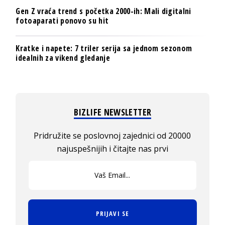
Gen Z vraća trend s početka 2000-ih: Mali digitalni
fotoaparati ponovo su hit
Kratke i napete: 7 triler serija sa jednom sezonom
idealnih za vikend gledanje
BIZLIFE NEWSLETTER
Pridružite se poslovnoj zajednici od 20000
najuspešnijih i čitajte nas prvi
PRIJAVI SE