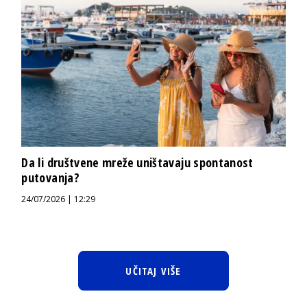
Da li društvene mreže uništavaju spontanost
putovanja?
24/07/2026 | 12:29
UČITAJ VIŠE