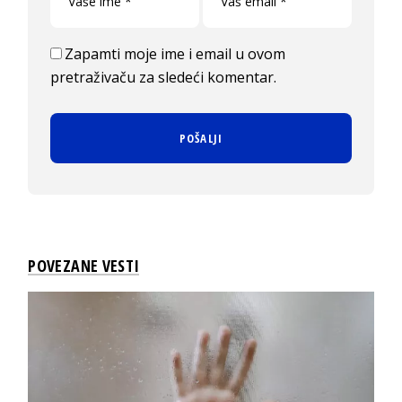
Zapamti moje ime i email u ovom
pretraživaču za sledeći komentar.
POVEZANE VESTI