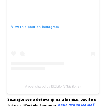
View this post on Instagram
A post shared by BIZLife (@bizlife.rs)
Saznajte sve o dešavanjima u biznisu, budite u
toku sa lifestyle temama.
PRIJAVITE SE NA NAŠ