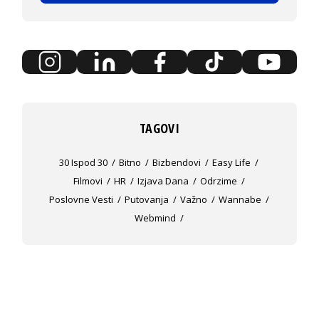
TAGOVI
30 Ispod 30
Bitno
Bizbendovi
Easy Life
Filmovi
HR
Izjava Dana
Odrzime
Poslovne Vesti
Putovanja
Važno
Wannabe
Webmind