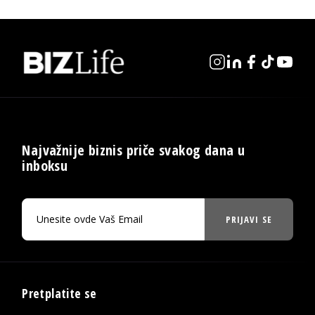
Najvažnije biznis priče svakog dana u
inboksu
PRIJAVI SE
Pretplatite se