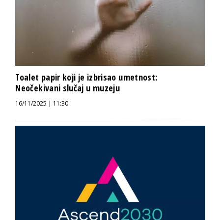
Toalet papir koji je izbrisao umetnost:
Neočekivani slučaj u muzeju
16/11/2025 | 11:30