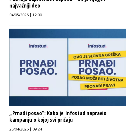
najvažniji deo
04/05/2026 | 12:00
„Prnađi posao“: Kako je Infostud napravio
kampanju o kojoj svi pričaju
28/04/2026 | 09:24