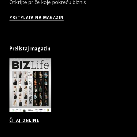
Otkrijte priče koje pokreću biznis
PRETPLATA NA MAGAZIN
Prelistaj magazin
ČITAJ ONLINE