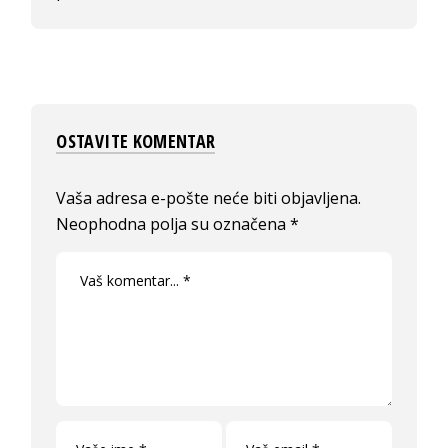
OSTAVITE KOMENTAR
Vaša adresa e-pošte neće biti objavljena.
Neophodna polja su označena
*