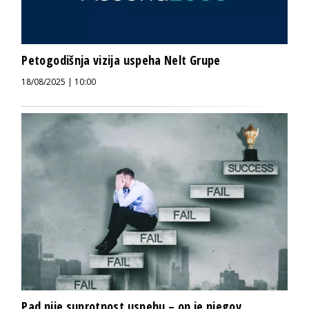
Petogodišnja vizija uspeha Nelt Grupe
18/08/2025 | 10:00
Pad nije suprotnost uspehu – on je njegov