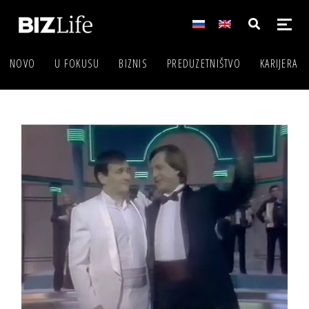
NOVO
U FOKUSU
BIZNIS
PREDUZETNIŠTVO
KARIJERA