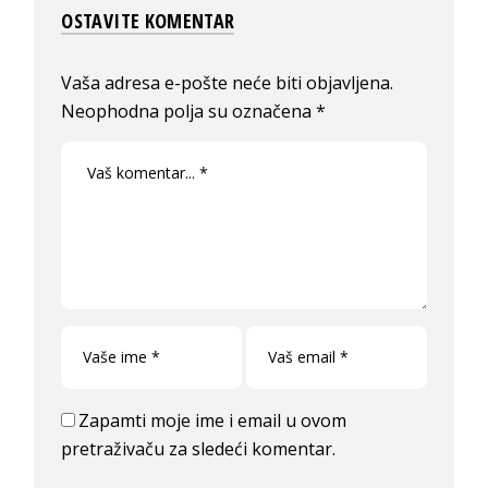
OSTAVITE KOMENTAR
Vaša adresa e-pošte neće biti objavljena.
Neophodna polja su označena
*
Zapamti moje ime i email u ovom
pretraživaču za sledeći komentar.