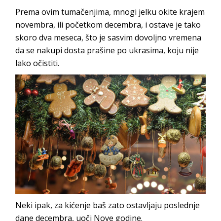
Prema ovim tumačenjima, mnogi jelku okite krajem
novembra, ili početkom decembra, i ostave je tako
skoro dva meseca, što je sasvim dovoljno vremena
da se nakupi dosta prašine po ukrasima, koju nije
lako očistiti.
Neki ipak, za kićenje baš zato ostavljaju poslednje
dane decembra, uoči Nove godine.