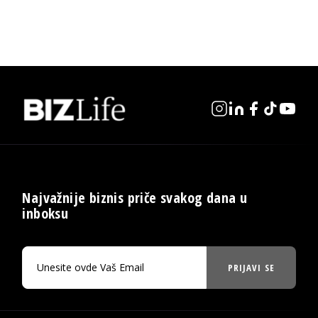
Najvažnije biznis priče svakog dana u
inboksu
PRIJAVI SE