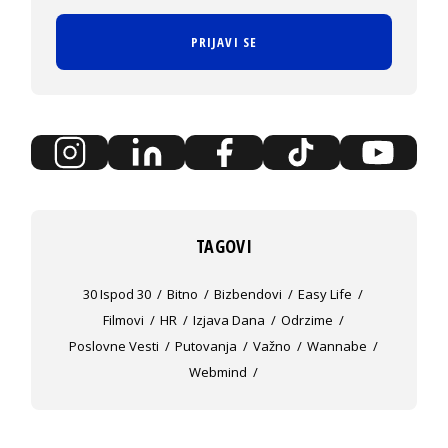
PRIJAVI SE
TAGOVI
30 Ispod 30
Bitno
Bizbendovi
Easy Life
Filmovi
HR
Izjava Dana
Odrzime
Poslovne Vesti
Putovanja
Važno
Wannabe
Webmind