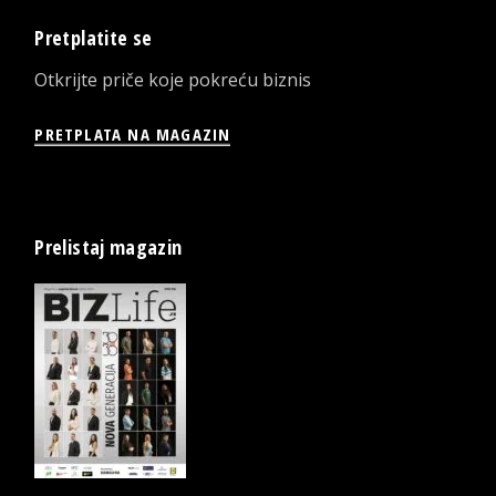
Pretplatite se
Otkrijte priče koje pokreću biznis
PRETPLATA NA MAGAZIN
Prelistaj magazin