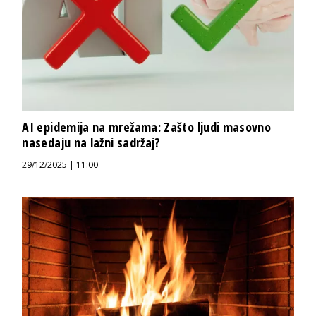
AI epidemija na mrežama: Zašto ljudi masovno
nasedaju na lažni sadržaj?
29/12/2025 | 11:00