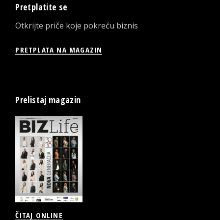
Pretplatite se
Otkrijte priče koje pokreću biznis
PRETPLATA NA MAGAZIN
Prelistaj magazin
ČITAJ ONLINE