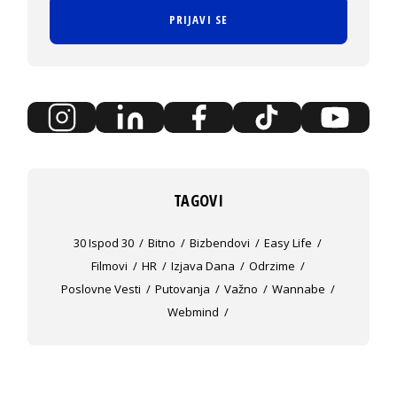
PRIJAVI SE
TAGOVI
30 Ispod 30
Bitno
Bizbendovi
Easy Life
Filmovi
HR
Izjava Dana
Odrzime
Poslovne Vesti
Putovanja
Važno
Wannabe
Webmind