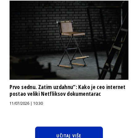
Prvo sednu. Zatim uzdahnu“: Kako je ceo internet
postao veliki Netfliksov dokumentarac
11/07/2026 | 10:30
UČITAJ VIŠE