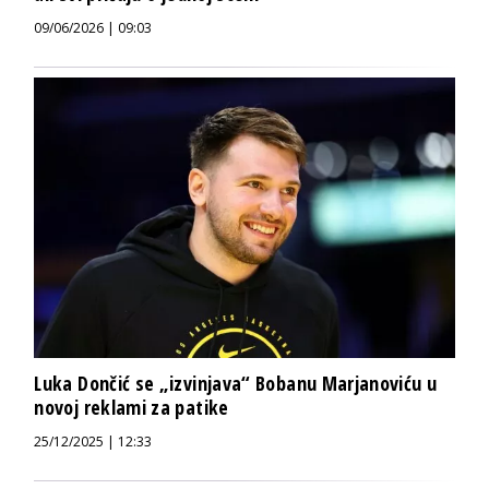
09/06/2026 | 09:03
Luka Dončić se „izvinjava“ Bobanu Marjanoviću u
novoj reklami za patike
25/12/2025 | 12:33