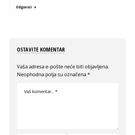
Odgovori
OSTAVITE KOMENTAR
Vaša adresa e-pošte neće biti objavljena.
Neophodna polja su označena
*