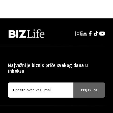
Najvažnije biznis priče svakog dana u
inboksu
PRIJAVI SE