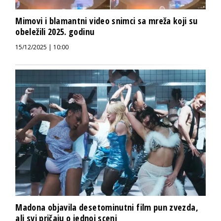
Mimovi i blamantni video snimci sa mreža koji su
obeležili 2025. godinu
15/12/2025 | 10:00
Madona objavila desetominutni film pun zvezda,
ali svi pričaju o jednoj sceni