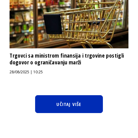
Trgovci sa ministrom finansija i trgovine postigli
dogovor o ograničavanju marži
28/08/2025 | 10:25
UČITAJ VIŠE