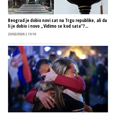
Beograd je dobio novi sat na Trgu republike, ali da
li je dobio i novo „Vidimo se kod sata“?...
23/02/2026 | 13:10