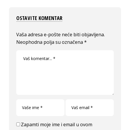
OSTAVITE KOMENTAR
Vaša adresa e-pošte neće biti objavljena.
Neophodna polja su označena
*
Zapamti moje ime i email u ovom