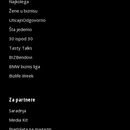
Najkolega
Žene u biznisu
UticajnOdgovorno
Šta jedemo
30 ispod 30
Tasty Talks
BIZBendovi
BMW biznis liga
Bizlife Week
Za partnere
Saradnja
Media Kit
Pretplata na magazin