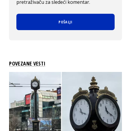
pretraživaču za sledeći komentar.
POVEZANE VESTI