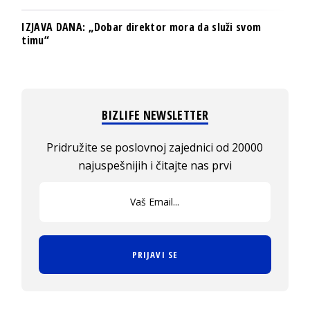
IZJAVA DANA: „Dobar direktor mora da služi svom
timu“
BIZLIFE NEWSLETTER
Pridružite se poslovnoj zajednici od 20000
najuspešnijih i čitajte nas prvi
PRIJAVI SE