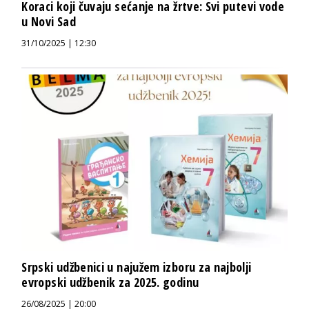
Koraci koji čuvaju sećanje na žrtve: Svi putevi vode
u Novi Sad
31/10/2025 | 12:30
Srpski udžbenici u najužem izboru za najbolji
evropski udžbenik za 2025. godinu
26/08/2025 | 20:00