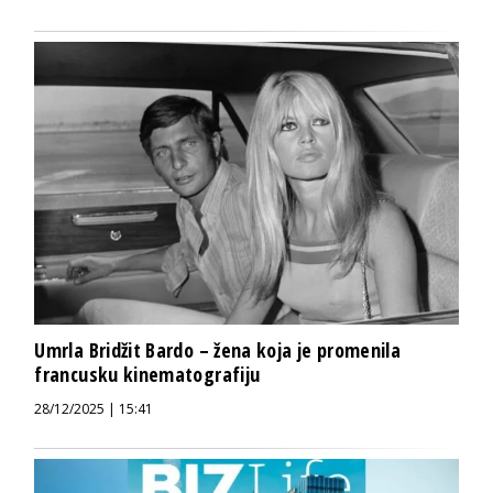
Umrla Bridžit Bardo – žena koja je promenila
francusku kinematografiju
28/12/2025 | 15:41