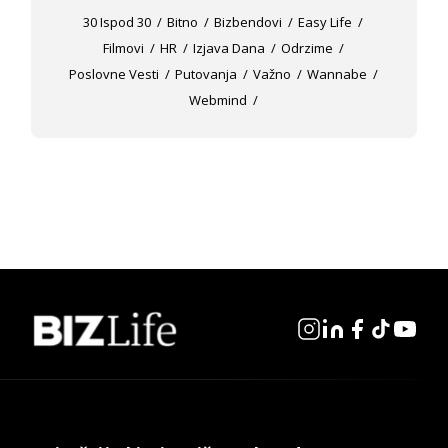
30 Ispod 30
Bitno
Bizbendovi
Easy Life
Filmovi
HR
Izjava Dana
Odrzime
Poslovne Vesti
Putovanja
Važno
Wannabe
Webmind