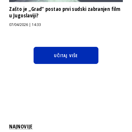
Zašto je „Grad“ postao prvi sudski zabranjen film
u Jugoslaviji?
07/04/2026 | 14:33
UČITAJ VIŠE
NAJNOVIJE