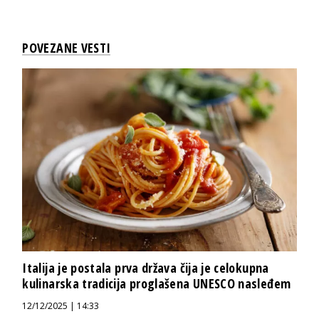
POVEZANE VESTI
Italija je postala prva država čija je celokupna
kulinarska tradicija proglašena UNESCO nasleđem
12/12/2025 | 14:33