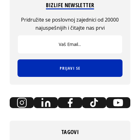
BIZLIFE NEWSLETTER
Pridružite se poslovnoj zajednici od 20000
najuspešnijih i čitajte nas prvi
PRIJAVI SE
TAGOVI