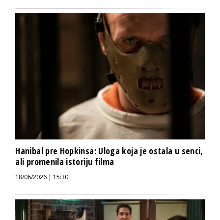
Hanibal pre Hopkinsa: Uloga koja je ostala u senci,
ali promenila istoriju filma
18/06/2026 | 15:30