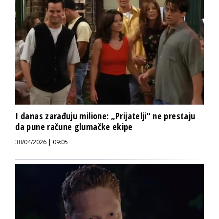
I danas zarađuju milione: „Prijatelji“ ne prestaju
da pune račune glumačke ekipe
30/04/2026 | 09:05