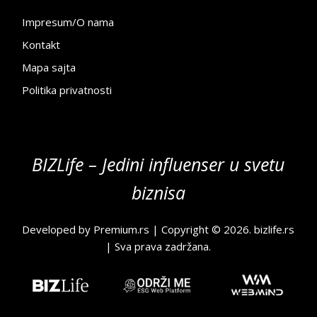
Impresum/O nama
Kontakt
Mapa sajta
Politika privatnosti
BIZLife – Jedini influenser u svetu
biznisa
Developed by
Premium.rs
| Copyright © 2026.
bizlife.rs
| Sva prava zadržana.