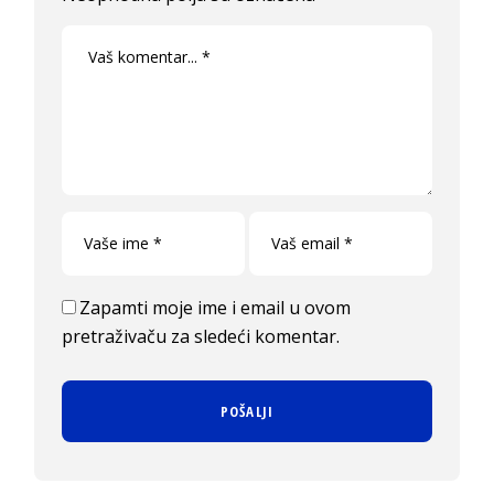
Zapamti moje ime i email u ovom
pretraživaču za sledeći komentar.