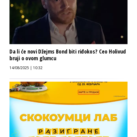
Da li će novi Džejms Bond biti riđokos? Ceo Holivud
bruji o ovom glumcu
14/08/2025 | 10:32