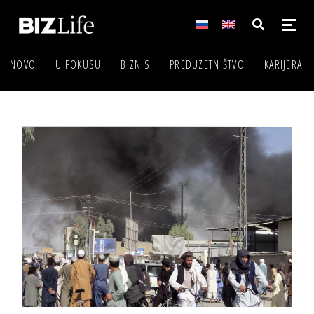
NOVO
U FOKUSU
BIZNIS
PREDUZETNIŠTVO
KARIJERA