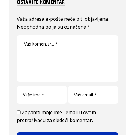
OSTAVITE KOMENTAR
Vaša adresa e-pošte neće biti objavljena.
Neophodna polja su označena
*
Zapamti moje ime i email u ovom
pretraživaču za sledeći komentar.