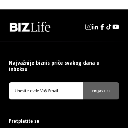
Najvažnije biznis priče svakog dana u
inboksu
PRIJAVI SE
Pretplatite se