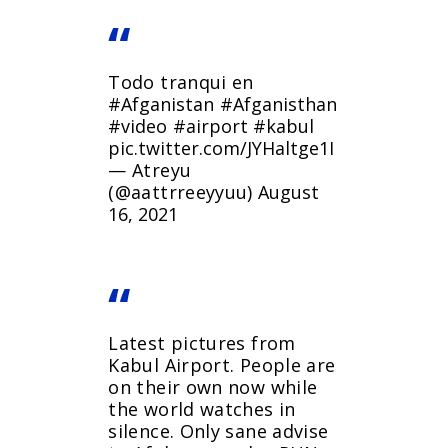
Todo tranqui en
#Afganistan
#Afganisthan
#video
#airport
#kabul
pic.twitter.com/JYHaltge1I
— Atreyu
(@aattrreeyyuu)
August
16, 2021
Latest pictures from
Kabul Airport. People are
on their own now while
the world watches in
silence. Only sane advise