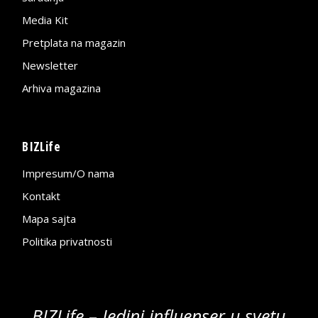
Media Kit
Pretplata na magazin
Newsletter
Arhiva magazina
BIZLife
Impresum/O nama
Kontakt
Mapa sajta
Politika privatnosti
BIZLife – Jedini influenser u svetu