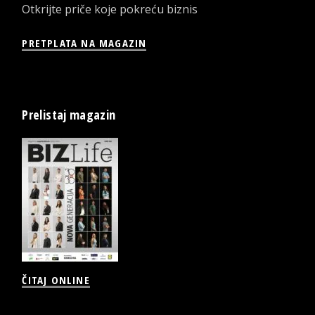
Otkrijte priče koje pokreću biznis
PRETPLATA NA MAGAZIN
Prelistaj magazin
ČITAJ ONLINE