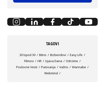
TAGOVI
30 Ispod 30
Bitno
Bizbendovi
Easy Life
Filmovi
HR
Izjava Dana
Odrzime
Poslovne Vesti
Putovanja
Važno
Wannabe
Webmind