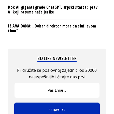
Dok AI giganti grade ChatGPT, srpski startap pravi
AI koji razume naše jezike
IZJAVA DANA: „Dobar direktor mora da služi svom
timu“
BIZLIFE NEWSLETTER
Pridružite se poslovnoj zajednici od 20000
najuspešnijih i čitajte nas prvi
PRIJAVI SE