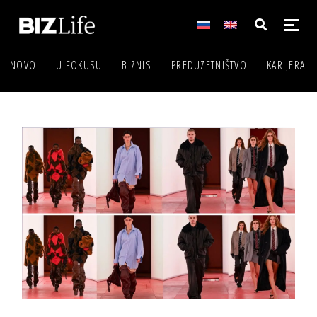
NOVO
U FOKUSU
BIZNIS
PREDUZETNIŠTVO
KARIJERA