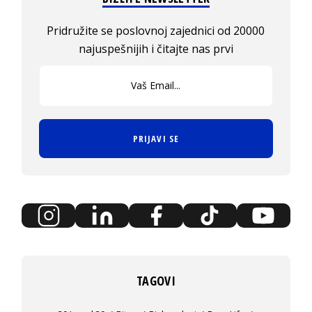
Pridružite se poslovnoj zajednici od 20000
najuspešnijih i čitajte nas prvi
PRIJAVI SE
TAGOVI