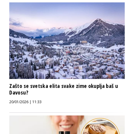
Zašto se svetska elita svake zime okuplja baš u
Davosu?
20/01/2026 | 11:33