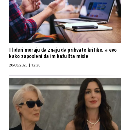
I lideri moraju da znaju da prihvate kritike, a evo
kako zaposleni da im kažu šta misle
20/08/2025 | 12:30