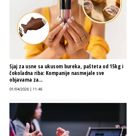
Sjaj za usne sa ukusom bureka, pašteta od 15kg i
čokoladna riba: Kompanije nasmejale sve
objavama za...
01/04/2026 | 11:46