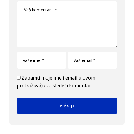
Zapamti moje ime i email u ovom
pretraživaču za sledeći komentar.