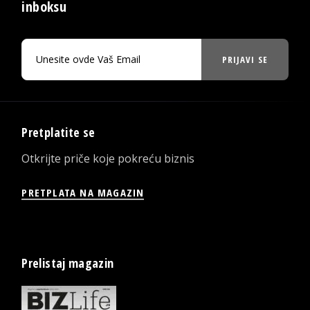
inboksu
PRIJAVI SE
Pretplatite se
Otkrijte priče koje pokreću biznis
PRETPLATA NA MAGAZIN
Prelistaj magazin