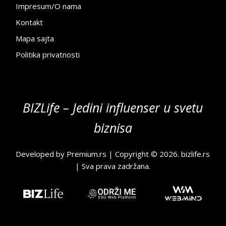
Impresum/O nama
Kontakt
Mapa sajta
Politika privatnosti
BIZLife – Jedini influenser u svetu
biznisa
Developed by
Premium.rs
| Copyright © 2026.
bizlife.rs
| Sva prava zadržana.