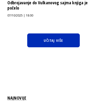
Odbrojavanje do Vulkanovog sajma knjiga je
počelo
07/10/2025 | 18:00
UČITAJ VIŠE
NAJNOVIJE