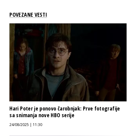
POVEZANE VESTI
Hari Poter je ponovo čarobnjak: Prve fotografije
sa snimanja nove HBO serije
24/08/2025 | 11:30