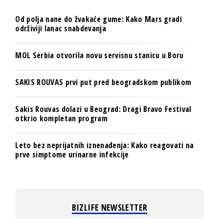
Od polja nane do žvakaće gume: Kako Mars gradi
održiviji lanac snabdevanja
MOL Serbia otvorila novu servisnu stanicu u Boru
SAKIS ROUVAS prvi put pred beogradskom publikom
Sakis Rouvas dolazi u Beograd: Dragi Bravo Festival
otkrio kompletan program
Leto bez neprijatnih iznenađenja: Kako reagovati na
prve simptome urinarne infekcije
BIZLIFE NEWSLETTER