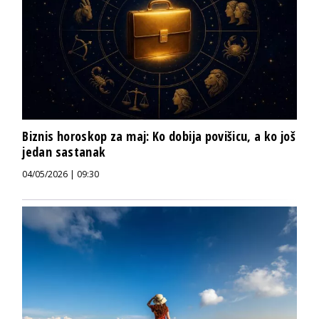
Biznis horoskop za maj: Ko dobija povišicu, a ko još
jedan sastanak
04/05/2026 | 09:30