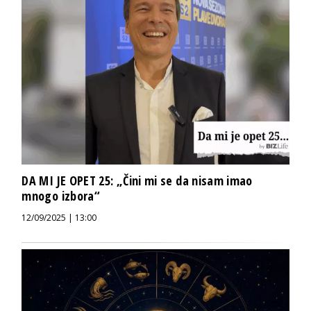
DA MI JE OPET 25: „Čini mi se da nisam imao
mnogo izbora“
12/09/2025 | 13:00