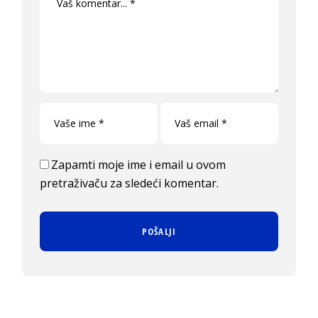
Zapamti moje ime i email u ovom
pretraživaču za sledeći komentar.