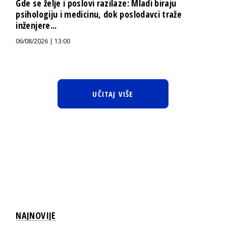
Gde se želje i poslovi razilaze: Mladi biraju
psihologiju i medicinu, dok poslodavci traže
inženjere...
06/08/2026 | 13:00
UČITAJ VIŠE
NAJNOVIJE