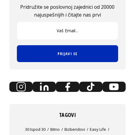
Pridružite se poslovnoj zajednici od 20000
najuspešnijih i čitajte nas prvi
PRIJAVI SE
TAGOVI
30 Ispod 30
Bitno
Bizbendovi
Easy Life