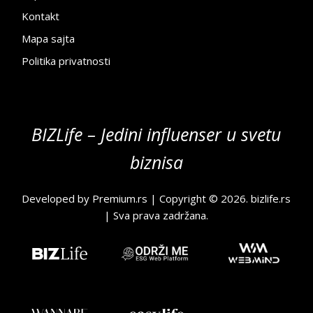
Kontakt
Mapa sajta
Politika privatnosti
BIZLife – Jedini influenser u svetu
biznisa
Developed by
Premium.rs
| Copyright © 2026.
bizlife.rs
| Sva prava zadržana.