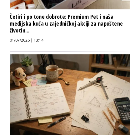
Četiri i po tone dobrote: Premium Pet i naša
medijska kuća u zajedničkoj akciji za napuštene
životin...
01/07/2026 | 13:14