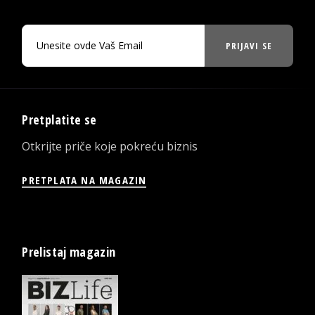
PRIJAVI SE
Pretplatite se
Otkrijte priče koje pokreću biznis
PRETPLATA NA MAGAZIN
Prelistaj magazin