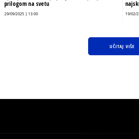
prilogom na svetu
najsk
29/09/2025 | 13:00
19/02/2
UČITAJ VIŠE