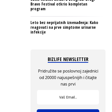
Bravo Festival otkrio kompletan
program
Leto bez neprijatnih iznenađenja: Kako
reagovati na prve simptome urinarne
infekcije
BIZLIFE NEWSLETTER
Pridružite se poslovnoj zajednici
od 20000 najuspešnijih i čitajte
nas prvi