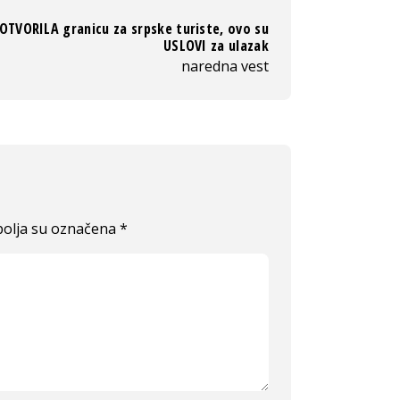
OTVORILA granicu za srpske turiste, ovo su
USLOVI za ulazak
naredna vest
olja su označena
*