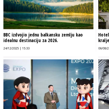
BBC izdvojio jednu balkansku zemlju kao
Hotel
idealnu destinaciju za 2026.
kralj
24/12/2025 | 15:33
06/08/2