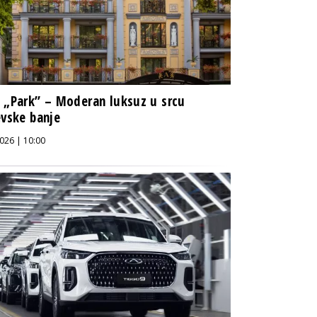
 „Park” – Moderan luksuz u srcu
evske banje
026 | 10:00