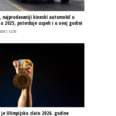
, najprodavaniji kineski automobil u
i u 2025, potvrđuje uspeh i u ovoj godini
026 | 12:35
 je Olimpijsko zlato 2026. godine