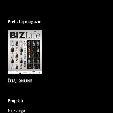
Prelistaj magazin
ČITAJ ONLINE
Projekti
Najkolega