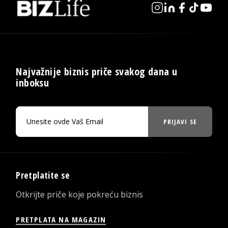
Najvažnije biznis priče svakog dana u
inboksu
PRIJAVI SE
Pretplatite se
Otkrijte priče koje pokreću biznis
PRETPLATA NA MAGAZIN