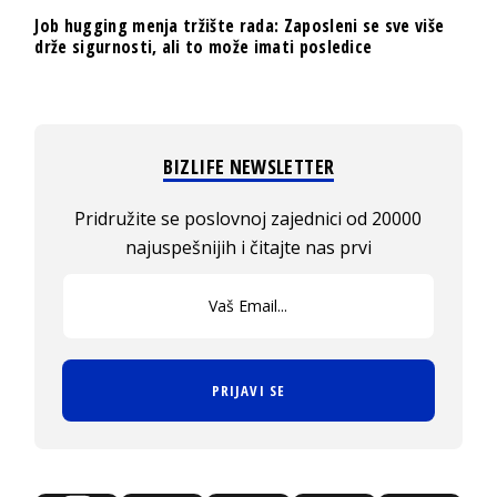
Job hugging menja tržište rada: Zaposleni se sve više
drže sigurnosti, ali to može imati posledice
BIZLIFE NEWSLETTER
Pridružite se poslovnoj zajednici od 20000
najuspešnijih i čitajte nas prvi
PRIJAVI SE