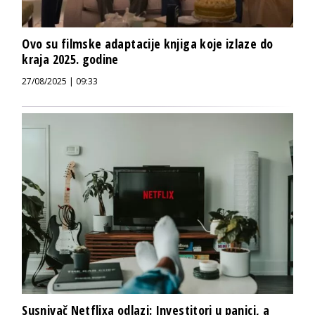
Ovo su filmske adaptacije knjiga koje izlaze do
kraja 2025. godine
27/08/2025 | 09:33
Susnivač Netflixa odlazi: Investitori u panici, a