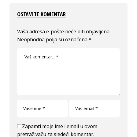
OSTAVITE KOMENTAR
Vaša adresa e-pošte neće biti objavljena.
Neophodna polja su označena
*
Zapamti moje ime i email u ovom
pretraživaču za sledeći komentar.