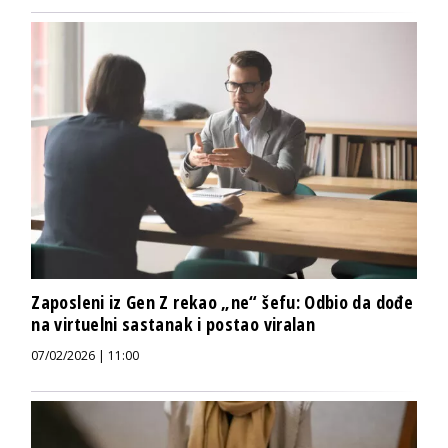
Zaposleni iz Gen Z rekao „ne“ šefu: Odbio da dođe
na virtuelni sastanak i postao viralan
07/02/2026 | 11:00