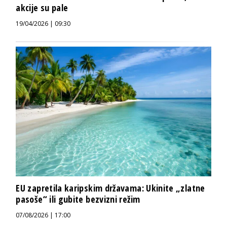
akcije su pale
19/04/2026 | 09:30
EU zapretila karipskim državama: Ukinite „zlatne
pasoše“ ili gubite bezvizni režim
07/08/2026 | 17:00