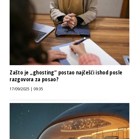
Zašto je „ghosting“ postao najčešći ishod posle
razgovora za posao?
17/09/2025 | 09:35