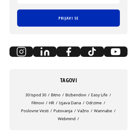
PRIJAVI SE
TAGOVI
30 Ispod 30
Bitno
Bizbendovi
Easy Life
Filmovi
HR
Izjava Dana
Odrzime
Poslovne Vesti
Putovanja
Važno
Wannabe
Webmind