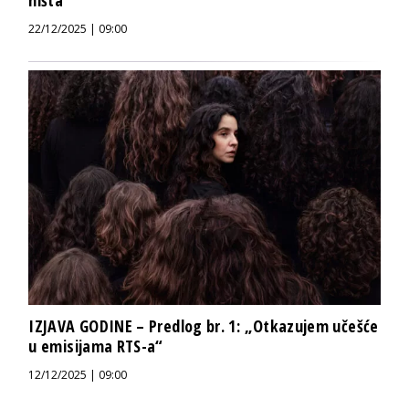
22/12/2025 | 09:00
IZJAVA GODINE – Predlog br. 1: „Otkazujem učešće
u emisijama RTS-a“
12/12/2025 | 09:00