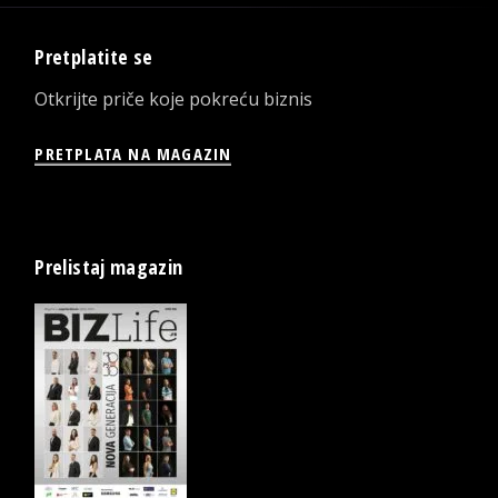
Pretplatite se
Otkrijte priče koje pokreću biznis
PRETPLATA NA MAGAZIN
Prelistaj magazin