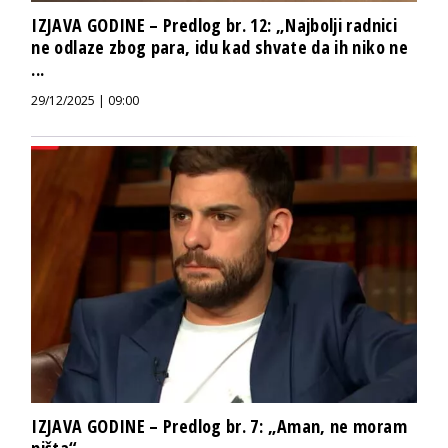
IZJAVA GODINE – Predlog br. 12: „Najbolji radnici
ne odlaze zbog para, idu kad shvate da ih niko ne
...
29/12/2025 | 09:00
IZJAVA GODINE – Predlog br. 7: „Aman, ne moram
ništa“