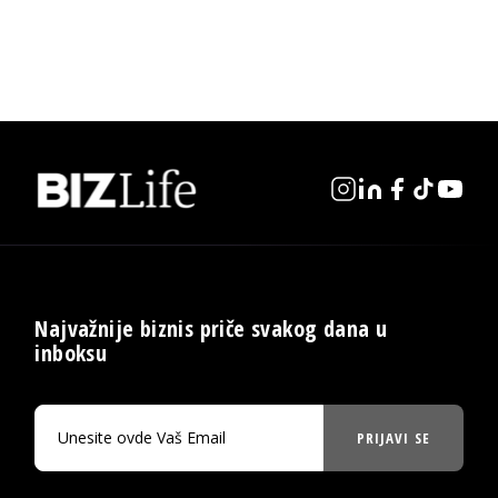
Najvažnije biznis priče svakog dana u
inboksu
PRIJAVI SE