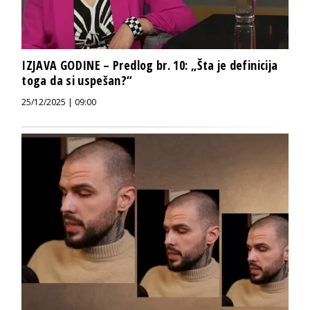
IZJAVA GODINE – Predlog br. 10: „Šta je definicija
toga da si uspešan?“
25/12/2025 | 09:00