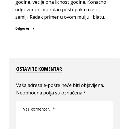
godine, vec je ona licnost godine. Konacno
odgovoran i moralan postupak u nasoj
zemlji. Redak primer u ovom mulju i blatu.
Odgovori
OSTAVITE KOMENTAR
Vaša adresa e-pošte neće biti objavljena.
Neophodna polja su označena
*