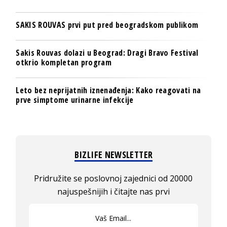
SAKIS ROUVAS prvi put pred beogradskom publikom
Sakis Rouvas dolazi u Beograd: Dragi Bravo Festival
otkrio kompletan program
Leto bez neprijatnih iznenađenja: Kako reagovati na
prve simptome urinarne infekcije
BIZLIFE NEWSLETTER
Pridružite se poslovnoj zajednici od 20000
najuspešnijih i čitajte nas prvi