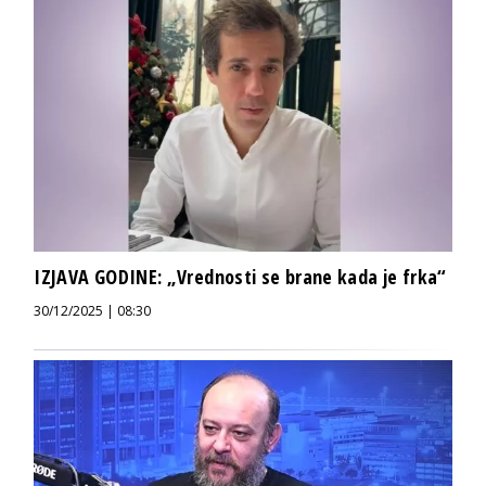
IZJAVA GODINE: „Vrednosti se brane kada je frka“
30/12/2025 | 08:30