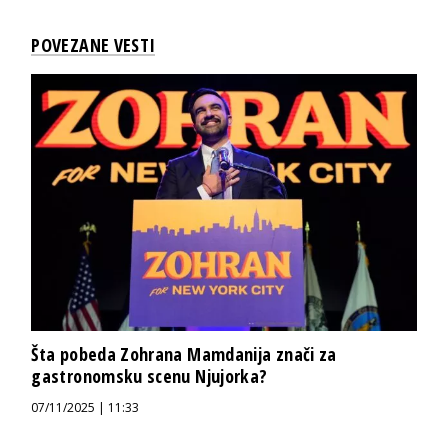
POVEZANE VESTI
Šta pobeda Zohrana Mamdanija znači za
gastronomsku scenu Njujorka?
07/11/2025 | 11:33