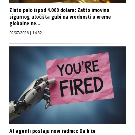
Zlato palo ispod 4.000 dolara: Zašto imovina
sigurnog utočišta gubi na vrednosti u vreme
globalne ne...
02/07/2026 | 14:32
AI agenti postaju novi radnici: Da li će