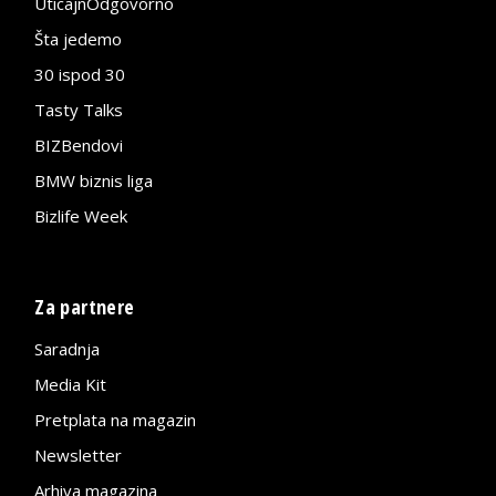
UticajnOdgovorno
Šta jedemo
30 ispod 30
Tasty Talks
BIZBendovi
BMW biznis liga
Bizlife Week
Za partnere
Saradnja
Media Kit
Pretplata na magazin
Newsletter
Arhiva magazina