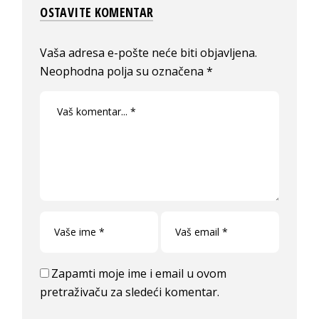
OSTAVITE KOMENTAR
Vaša adresa e-pošte neće biti objavljena.
Neophodna polja su označena
*
Zapamti moje ime i email u ovom
pretraživaču za sledeći komentar.