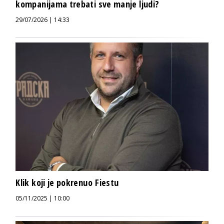
kompanijama trebati sve manje ljudi?
29/07/2026 | 14:33
Klik koji je pokrenuo Fiestu
05/11/2025 | 10:00