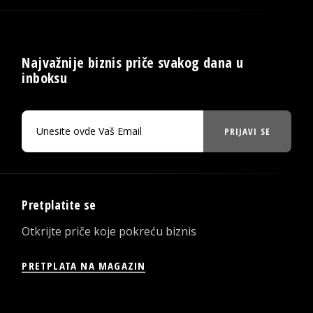
Najvažnije biznis priče svakog dana u
inboksu
PRIJAVI SE
Pretplatite se
Otkrijte priče koje pokreću biznis
PRETPLATA NA MAGAZIN