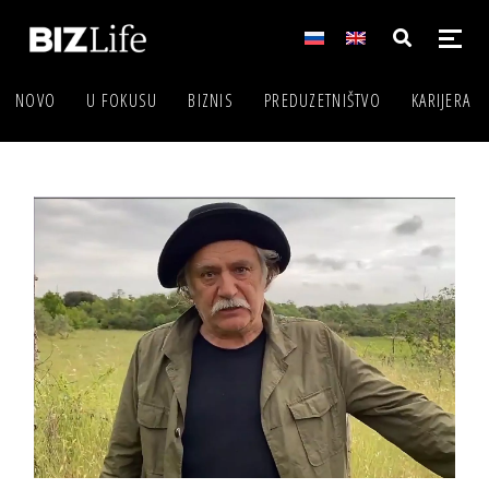
NOVO
U FOKUSU
BIZNIS
PREDUZETNIŠTVO
KARIJERA