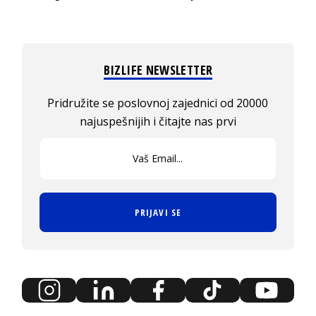
BIZLIFE NEWSLETTER
Pridružite se poslovnoj zajednici od 20000
najuspešnijih i čitajte nas prvi
PRIJAVI SE