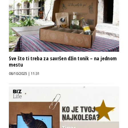
Sve što ti treba za savršen džin tonik – na jednom
mestu
08/10/2025 | 11:31