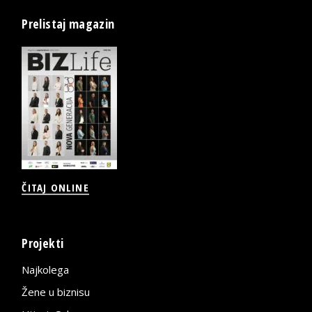
Prelistaj magazin
ČITAJ ONLINE
Projekti
Najkolega
Žene u biznisu