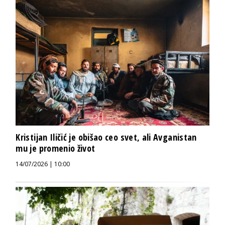
Kristijan Iličić je obišao ceo svet, ali Avganistan
mu je promenio život
14/07/2026 | 10:00