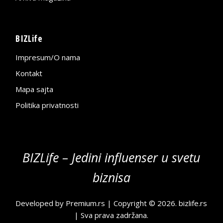
BIZLife
Impresum/O nama
Kontakt
Mapa sajta
Politika privatnosti
BIZLife – Jedini influenser u svetu
biznisa
Developed by
Premium.rs
| Copyright © 2026.
bizlife.rs
| Sva prava zadržana.