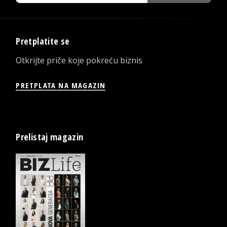
Pretplatite se
Otkrijte priče koje pokreću biznis
PRETPLATA NA MAGAZIN
Prelistaj magazin