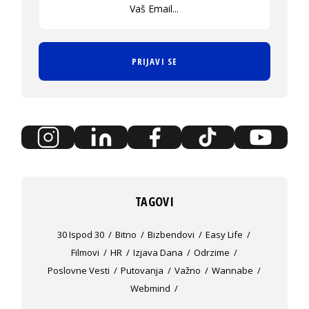
PRIJAVI SE
TAGOVI
30 Ispod 30
Bitno
Bizbendovi
Easy Life
Filmovi
HR
Izjava Dana
Odrzime
Poslovne Vesti
Putovanja
Važno
Wannabe
Webmind