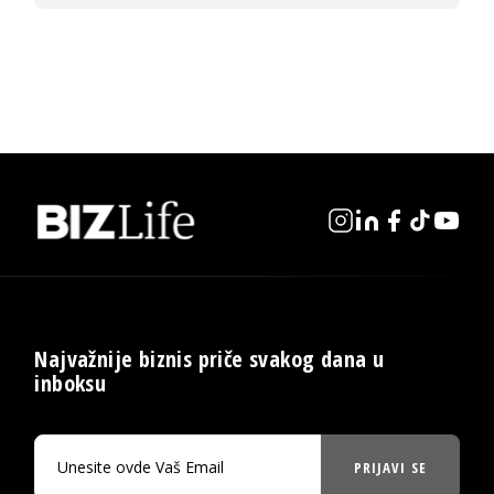
Najvažnije biznis priče svakog dana u
inboksu
PRIJAVI SE