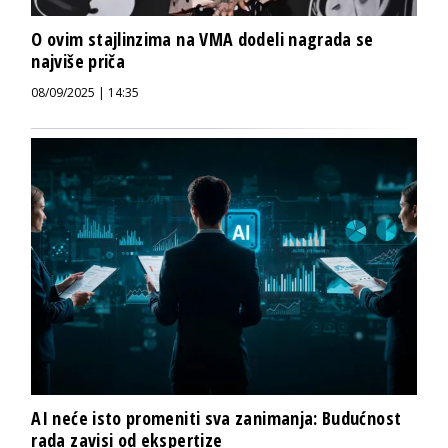
O ovim stajlinzima na VMA dodeli nagrada se
najviše priča
08/09/2025 | 14:35
AI neće isto promeniti sva zanimanja: Budućnost
rada zavisi od ekspertize