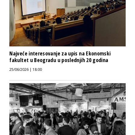
Najveće interesovanje za upis na Ekonomski
fakultet u Beogradu u poslednjih 20 godina
25/06/2026 | 18:00