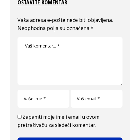
OSTAVITE KOMENTAR
Vaša adresa e-pošte neće biti objavljena.
Neophodna polja su označena
*
Zapamti moje ime i email u ovom
pretraživaču za sledeći komentar.