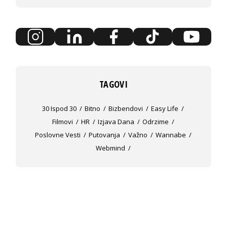
TAGOVI
30 Ispod 30
Bitno
Bizbendovi
Easy Life
Filmovi
HR
Izjava Dana
Odrzime
Poslovne Vesti
Putovanja
Važno
Wannabe
Webmind