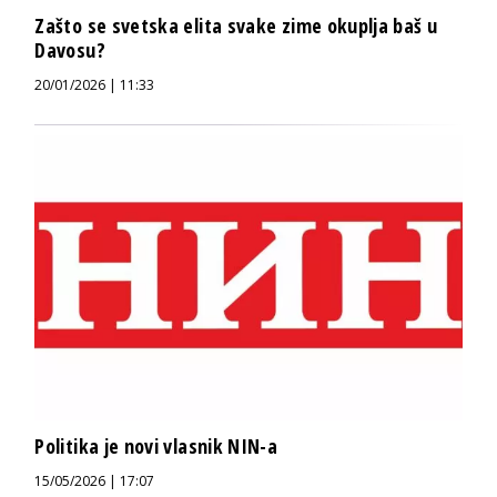
Zašto se svetska elita svake zime okuplja baš u
Davosu?
20/01/2026 | 11:33
Politika je novi vlasnik NIN-a
15/05/2026 | 17:07