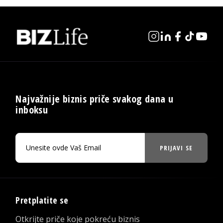
Najvažnije biznis priče svakog dana u
inboksu
PRIJAVI SE
Pretplatite se
Otkrijte priče koje pokreću biznis