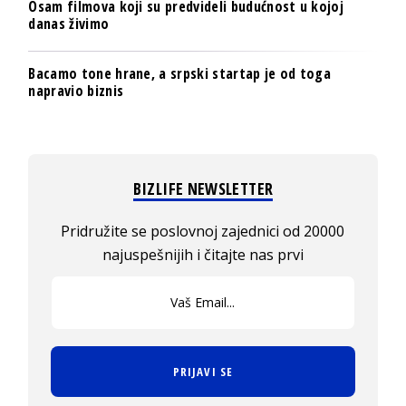
Osam filmova koji su predvideli budućnost u kojoj
danas živimo
Bacamo tone hrane, a srpski startap je od toga
napravio biznis
BIZLIFE NEWSLETTER
Pridružite se poslovnoj zajednici od 20000
najuspešnijih i čitajte nas prvi
PRIJAVI SE