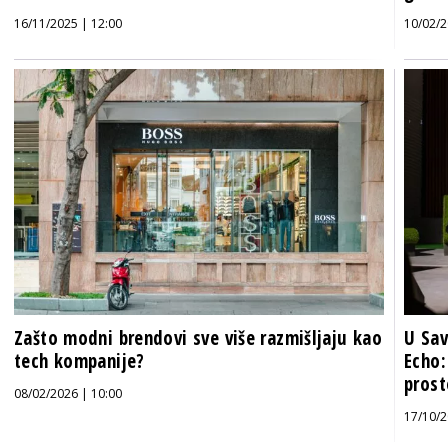
16/11/2025 | 12:00
10/02/2
Zašto modni brendovi sve više razmišljaju kao
U Sav
tech kompanije?
Echo:
prost
08/02/2026 | 10:00
17/10/2