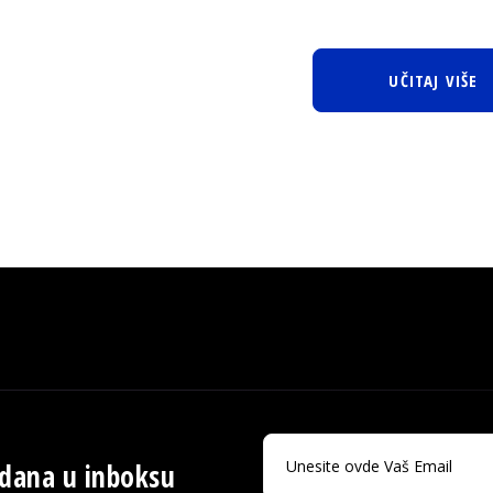
UČITAJ VIŠE
 dana u inboksu