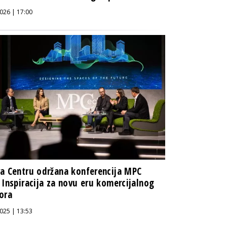
026 | 17:00
a Centru održana konferencija MPC
 Inspiracija za novu eru komercijalnog
ora
025 | 13:53