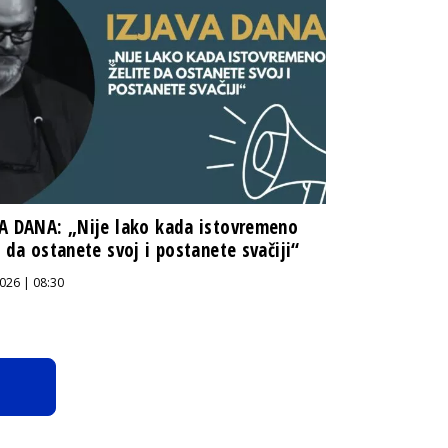
A DANA: „Nije lako kada istovremeno
e da ostanete svoj i postanete svačiji“
026 | 08:30