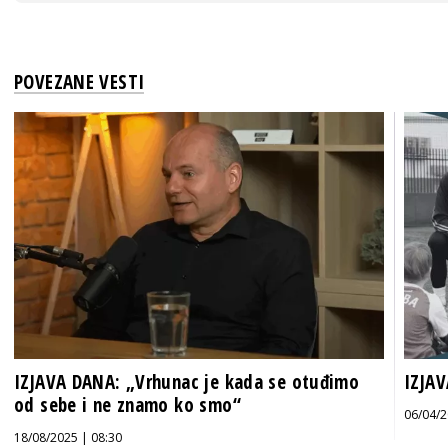
POVEZANE VESTI
IZJAVA DANA: „Vrhunac je kada se otuđimo
IZJAV
od sebe i ne znamo ko smo“
06/04/2
18/08/2025 | 08:30