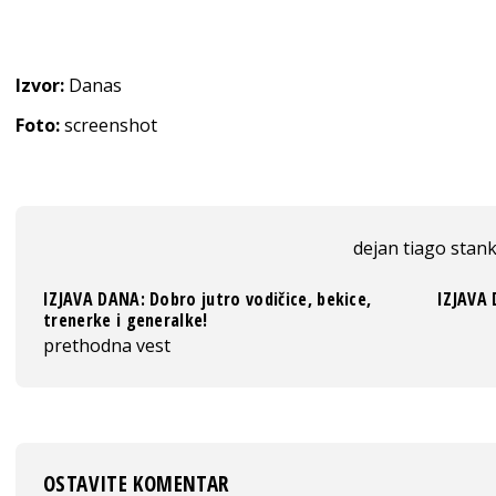
Izvor:
Danas
Foto:
screenshot
dejan tiago stan
IZJAVA DANA: Dobro jutro vodičice, bekice,
IZJAVA 
trenerke i generalke!
prethodna vest
OSTAVITE KOMENTAR