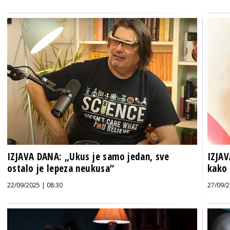
IZJAVA DANA: „Ukus je samo jedan, sve
IZJAV
ostalo je lepeza neukusa“
kako
22/09/2025 | 08:30
27/09/2