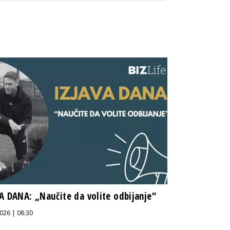
A DANA: „Naučite da volite odbijanje“
026 | 08:30