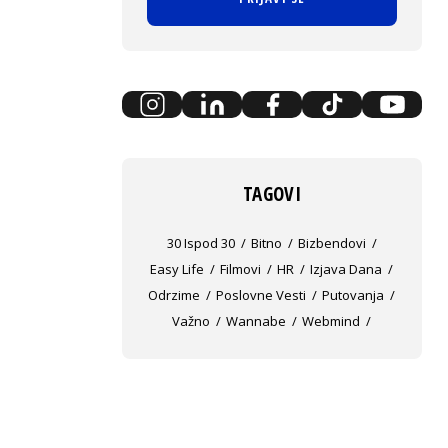
TAGOVI
30 Ispod 30
Bitno
Bizbendovi
Easy Life
Filmovi
HR
Izjava Dana
Odrzime
Poslovne Vesti
Putovanja
Važno
Wannabe
Webmind