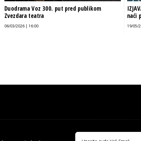
Duodrama Voz 300. put pred publikom
IZJAV
Zvezdara teatra
naći 
06/03/2026 | 16:00
19/05/2