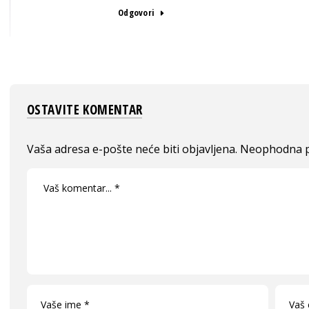
Odgovori
OSTAVITE KOMENTAR
Vaša adresa e-pošte neće biti objavljena.
Neophodna p