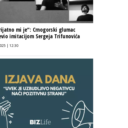
ijatno mi je“: Crnogorski glumac
vio imitacijom Sergeja Trifunovića
025 | 12:30