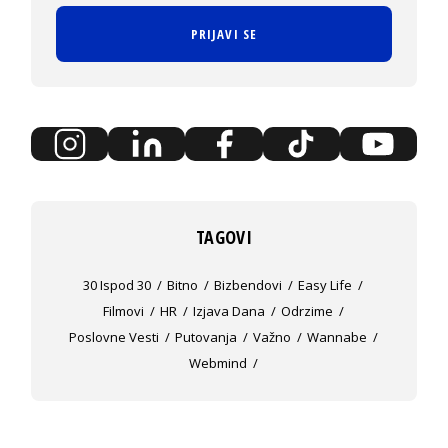
PRIJAVI SE
TAGOVI
30 Ispod 30
Bitno
Bizbendovi
Easy Life
Filmovi
HR
Izjava Dana
Odrzime
Poslovne Vesti
Putovanja
Važno
Wannabe
Webmind