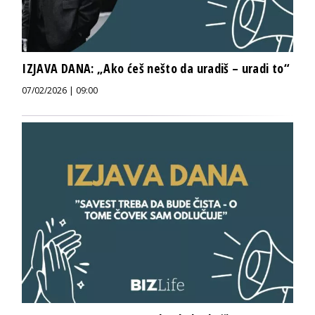
IZJAVA DANA: „Ako ćeš nešto da uradiš – uradi to“
07/02/2026 | 09:00