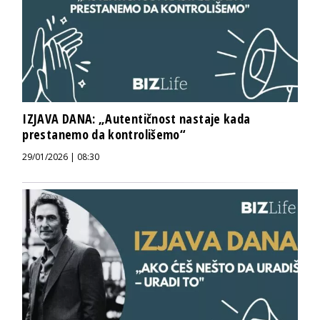
IZJAVA DANA: „Autentičnost nastaje kada
prestanemo da kontrolišemo“
29/01/2026 | 08:30