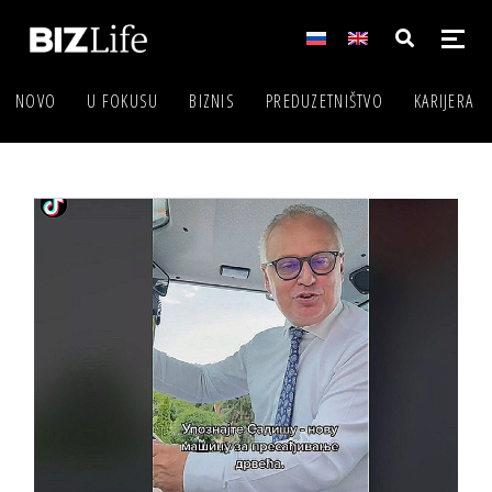
NOVO
U FOKUSU
BIZNIS
PREDUZETNIŠTVO
KARIJERA