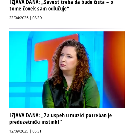
IZJAVA DANA: „Savest treba da bude čista – o
tome čovek sam odlučuje“
23/04/2026 | 08:30
IZJAVA DANA: „Za uspeh u muzici potreban je
preduzetnički instinkt“
12/09/2025 | 08:31