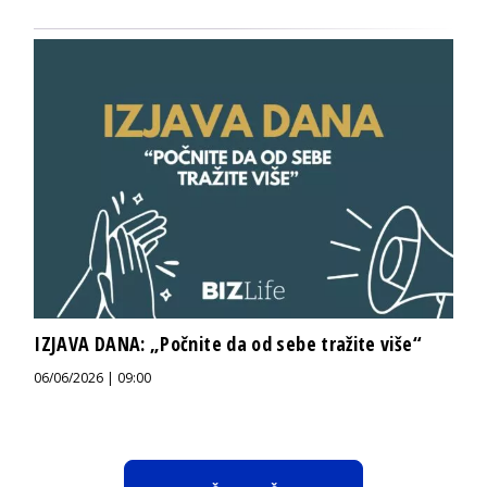
IZJAVA DANA: „Počnite da od sebe tražite više“
06/06/2026 | 09:00