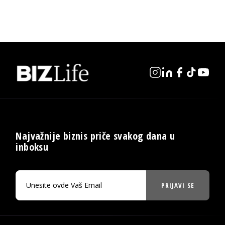
Najvažnije biznis priče svakog dana u
inboksu
PRIJAVI SE