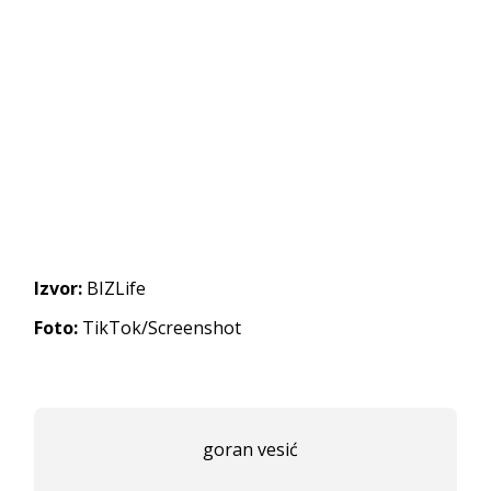
Izvor:
BIZLife
Foto:
TikTok/Screenshot
goran vesić