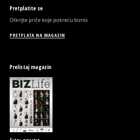
Pretplatite se
Otkrijte priče koje pokreću biznis
PRETPLATA NA MAGAZIN
Prelistaj magazin