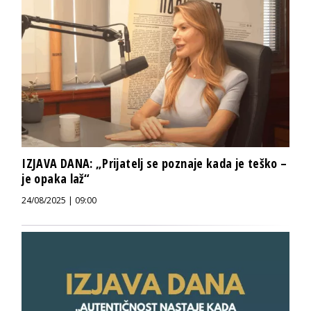
IZJAVA DANA: „Prijatelj se poznaje kada je teško –
je opaka laž“
24/08/2025 | 09:00