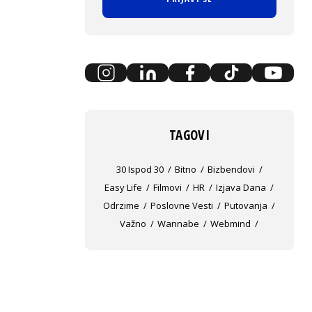
TAGOVI
30 Ispod 30
Bitno
Bizbendovi
Easy Life
Filmovi
HR
Izjava Dana
Odrzime
Poslovne Vesti
Putovanja
Važno
Wannabe
Webmind