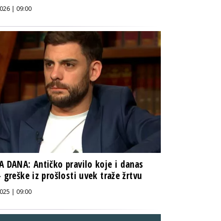
026 | 09:00
A DANA: Antičko pravilo koje i danas
– greške iz prošlosti uvek traže žrtvu
025 | 09:00