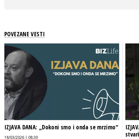
POVEZANE VESTI
IZJAVA DANA: „Dokoni smo i onda se mrzimo“
IZJAV
stvar
18/03/2026 | 08:30