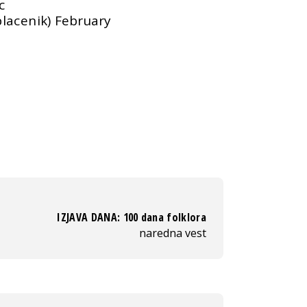
c
lacenik)
February
IZJAVA DANA: 100 dana folklora
naredna vest