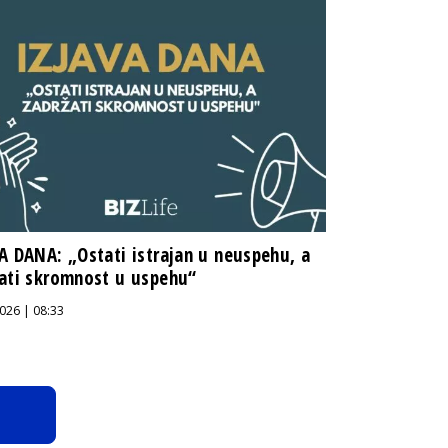
A DANA: „Ostati istrajan u neuspehu, a
ati skromnost u uspehu“
026 | 08:33