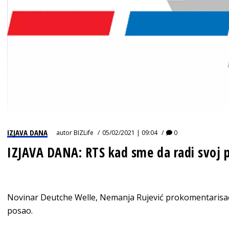
IZJAVA DANA
autor
BIZLife
05/02/2021 | 09:04
0
IZJAVA DANA: RTS kad sme da radi svoj 
Novinar Deutche Welle, Nemanja Rujević prokomentarisao 
posao.