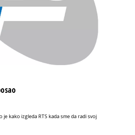
posao
je kako izgleda RTS kada sme da radi svoj